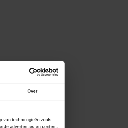
Over
p van technologieën zoals
erde advertenties en content,