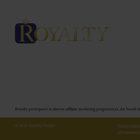
Royalty participeert in diverse affiliate marketing programma’s, dat houd
© 2026 Royalty Online
Privacy stat
Abonnement