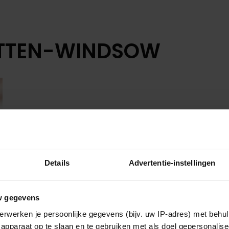
TTEN-WINDSOW
Details
Advertentie-instellingen
w gegevens
erwerken je persoonlijke gegevens (bijv. uw IP-adres) met behul
apparaat op te slaan en te gebruiken met als doel gepersonalise