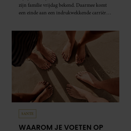
zijn familie vrijdag bekend. Daarmee komt
een einde aan een indrukwekkende carrière
van ruim zestig jaar.
SANTE
WAAROM JE VOETEN OP