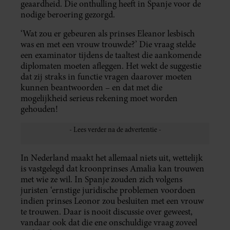
geaardheid. Die onthulling heeft in Spanje voor de
nodige beroering gezorgd.
‘Wat zou er gebeuren als prinses Eleanor lesbisch
was en met een vrouw trouwde?’ Die vraag stelde
een examinator tijdens de taaltest die aankomende
diplomaten moeten afleggen. Het wekt de suggestie
dat zij straks in functie vragen daarover moeten
kunnen beantwoorden – en dat met die
mogelijkheid serieus rekening moet worden
gehouden!
In Nederland maakt het allemaal niets uit, wettelijk
is vastgelegd dat kroonprinses Amalia kan trouwen
met wie ze wil. In Spanje zouden zich volgens
juristen ‘ernstige juridische problemen voordoen
indien prinses Leonor zou besluiten met een vrouw
te trouwen. Daar is nooit discussie over geweest,
vandaar ook dat die ene onschuldige vraag zoveel