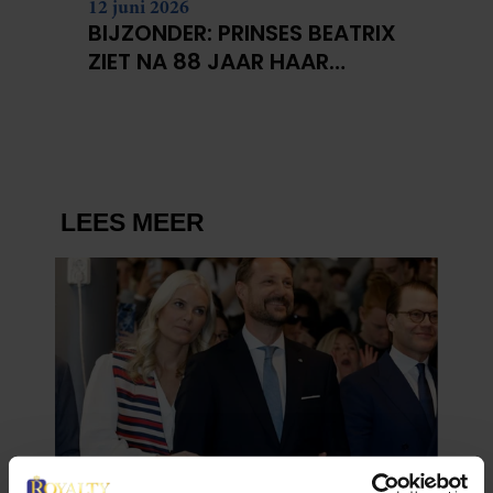
12 juni 2026
BIJZONDER: PRINSES BEATRIX
ZIET NA 88 JAAR HAAR
VERDWENEN WIEG TERUG