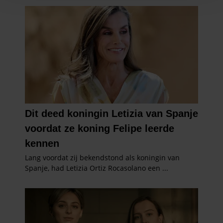
en om ons websiteverkeer te analyseren. Ook delen we
informatie over uw gebruik van onze site met onze
partners voor social media, adverteren en analyse. Deze
partners kunnen deze gegevens combineren met andere
informatie die u aan ze heeft verstrekt of die ze hebben
verzameld op basis van uw gebruik van hun services. U
gaat akkoord met onze cookies als u onze website blijft
gebruiken.