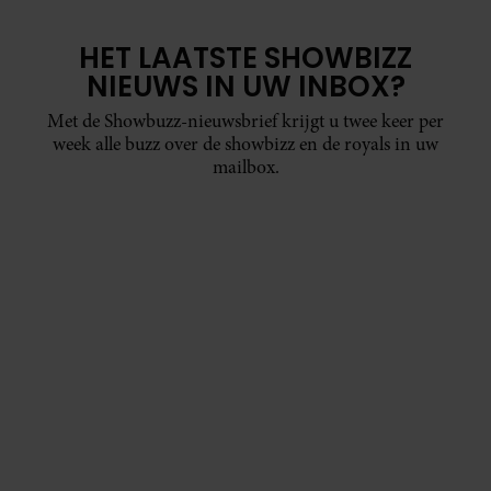
HET LAATSTE SHOWBIZZ
NIEUWS IN UW INBOX?
Met de Showbuzz-nieuwsbrief krijgt u twee keer per
week alle buzz over de showbizz en de royals in uw
mailbox.