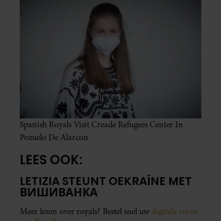
Spanish Royals Visit Creade Refugees Center In
Pozuelo De Alarcon
LEES OOK:
LETIZIA STEUNT OEKRAÏNE MET
ВИШИВАНКА
Meer lezen over royals? Bestel snel uw
digitale versie