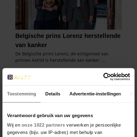
Toestemming
Details
Advertentie-instellingen
Ov
Verantwoord gebruik van uw gegevens
Wij en
onze 1022 partners
verwerken je persoonlijke
gegevens (bijv. uw IP-adres) met behulp van