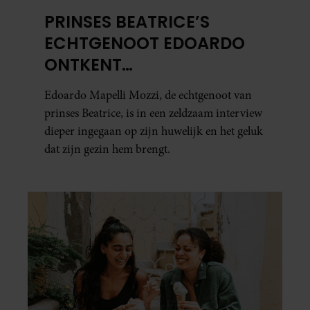
PRINSES BEATRICE’S
ECHTGENOOT EDOARDO
ONTKENT
HUWELIJKSPROBLEMEN
Edoardo Mapelli Mozzi, de echtgenoot van
prinses Beatrice, is in een zeldzaam interview
dieper ingegaan op zijn huwelijk en het geluk
dat zijn gezin hem brengt.