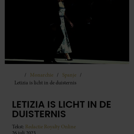
Monarchie
Spanje
Letizia is licht in de duisternis
LETIZIA IS LICHT IN DE
DUISTERNIS
Tekst:
Redactie Royalty Online
26 juli 2023