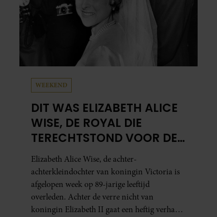
WEEKEND
DIT WAS ELIZABETH ALICE
WISE, DE ROYAL DIE
TERECHTSTOND VOOR DE
DOOD VAN HAAR BABY
Elizabeth Alice Wise, de achter-
achterkleindochter van koningin Victoria is
afgelopen week op 89-jarige leeftijd
overleden. Achter de verre nicht van
koningin Elizabeth II gaat een heftig verhaal