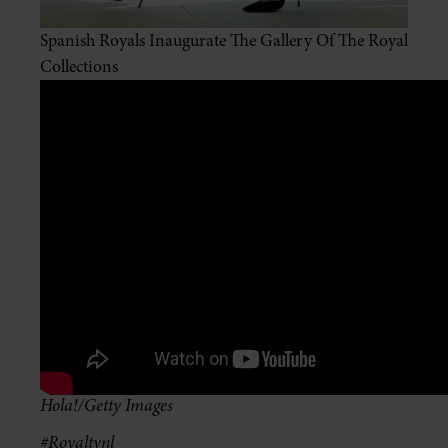
Spanish Royals Inaugurate The Gallery Of The Royal
Collections
Hola!/Getty Images
#Royaltynl