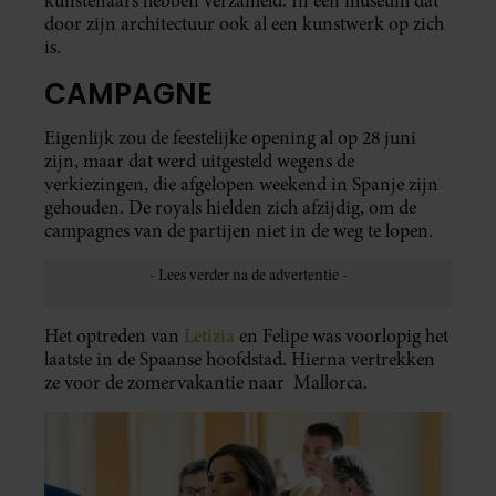
kunstenaars hebben verzameld. In een museum dat
door zijn architectuur ook al een kunstwerk op zich
is.
CAMPAGNE
Eigenlijk zou de feestelijke opening al op 28 juni
zijn, maar dat werd uitgesteld wegens de
verkiezingen, die afgelopen weekend in Spanje zijn
gehouden. De royals hielden zich afzijdig, om de
campagnes van de partijen niet in de weg te lopen.
Het optreden van
Letizia
en Felipe was voorlopig het
laatste in de Spaanse hoofdstad. Hierna vertrekken
ze voor de zomervakantie naar Mallorca.