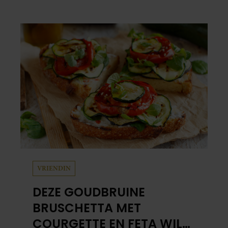
schuil. Zo zag haar leven eruit.
VRIENDIN
DEZE GOUDBRUINE
BRUSCHETTA MET
COURGETTE EN FETA WIL