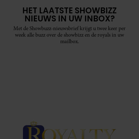
HET LAATSTE SHOWBIZZ
NIEUWS IN UW INBOX?
Met de Showbuzz-nieuwsbrief krijgt u twee keer per
week alle buzz over de showbizz en de royals in uw
mailbox.