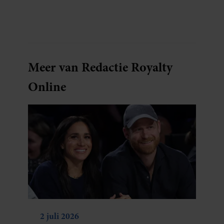
oude plantenpot een hippe lamp weet te
maken, terwijl jij om de haverklap naar je
sleutels loopt te zoeken.
Meer van Redactie Royalty
Online
2 juli 2026