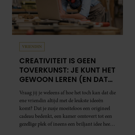
VRIENDIN
CREATIVITEIT IS GEEN
TOVERKUNST: JE KUNT HET
GEWOON LEREN (EN DAT
DOE JE ZO)
Vraag jij je weleens af hoe het toch kan dat die
ene vriendin altijd met de leukste ideeën
komt? Dat je zusje moeiteloos een origineel
cadeau bedenkt, een kamer omtovert tot een
gezellige plek of ineens een briljant idee heeft
voor een feestje? Of dat je buurman van een