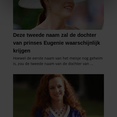
We gebruiken cookies om content en advertenties te
personaliseren, om functies voor social media te bieden
en om ons websiteverkeer te analyseren. Ook delen we
informatie over uw gebruik van onze site met onze
partners voor social media, adverteren en analyse. Deze
partners kunnen deze gegevens combineren met andere
informatie die u aan ze heeft verstrekt of die ze hebben
verzameld op basis van uw gebruik van hun services. U
gaat akkoord met onze cookies als u onze website blijft
gebruiken.