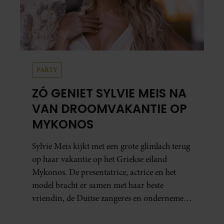
PARTY
ZÓ GENIET SYLVIE MEIS NA
VAN DROOMVAKANTIE OP
MYKONOS
Sylvie Meis kijkt met een grote glimlach terug
op haar vakantie op het Griekse eiland
Mykonos. De presentatrice, actrice en het
model bracht er samen met haar beste
vriendin, de Duitse zangeres en ondernemer
Beate van Baal, een week door. Op sociale