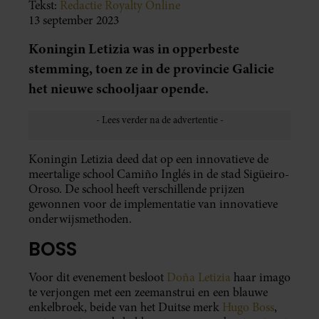
Tekst:
Redactie Royalty Online
13 september 2023
Koningin Letizia was in opperbeste
stemming, toen ze in de provincie Galicie
het nieuwe schooljaar opende.
Koningin Letizia deed dat op een innovatieve de
meertalige school Camiño Inglés in de stad Sigüeiro-
Oroso. De school heeft verschillende prijzen
gewonnen voor de implementatie van innovatieve
onderwijsmethoden.
BOSS
Voor dit evenement besloot
Doña Letizia
haar imago
te verjongen met een zeemanstrui en een blauwe
enkelbroek, beide van het Duitse merk
Hugo Boss
,