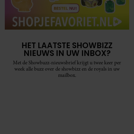
HET LAATSTE SHOWBIZZ
NIEUWS IN UW INBOX?
Met de Showbuzz-nieuwsbrief krijgt u twee keer per
week alle buzz over de showbizz en de royals in uw
mailbox.