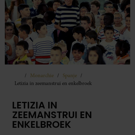
Monarchie
Spanje
Letizia in zeemanstrui en enkelbroek
LETIZIA IN
ZEEMANSTRUI EN
ENKELBROEK