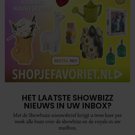
HET LAATSTE SHOWBIZZ
NIEUWS IN UW INBOX?
Met de Showbuzz-nieuwsbrief krijgt u twee keer per
week alle buzz over de showbizz en de royals in uw
mailbox.