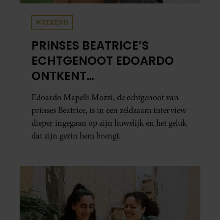
WEEKEND
PRINSES BEATRICE’S
ECHTGENOOT EDOARDO
ONTKENT
HUWELIJKSPROBLEMEN
Edoardo Mapelli Mozzi, de echtgenoot van
prinses Beatrice, is in een zeldzaam interview
dieper ingegaan op zijn huwelijk en het geluk
dat zijn gezin hem brengt.