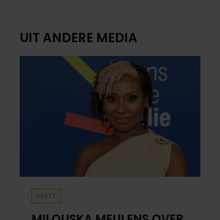
UIT ANDERE MEDIA
PARTY
MILOUSKA MEULENS OVER