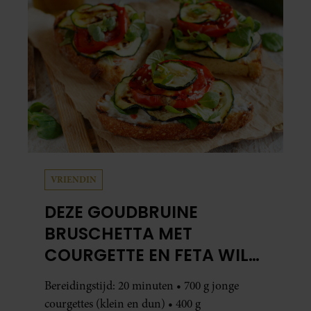
VRIENDIN
DEZE GOUDBRUINE
BRUSCHETTA MET
COURGETTE EN FETA WIL
JE METEEN MAKEN
Bereidingstijd: 20 minuten • 700 g jonge
courgettes (klein en dun) • 400 g