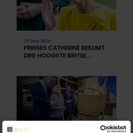
29 juni 2026
PRINSES CATHERINE BEKLIMT
DRIE HOOGSTE BRITSE
BERGEN VOOR
KANKERONDERZOEK