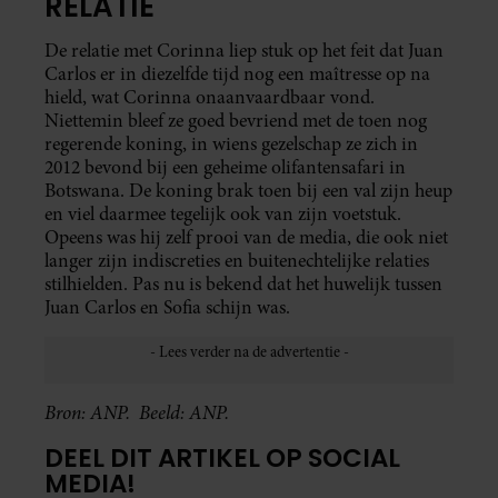
RELATIE
De relatie met Corinna liep stuk op het feit dat Juan
Carlos er in diezelfde tijd nog een maîtresse op na
hield, wat Corinna onaanvaardbaar vond.
Niettemin bleef ze goed bevriend met de toen nog
regerende koning, in wiens gezelschap ze zich in
2012 bevond bij een geheime olifantensafari in
Botswana. De koning brak toen bij een val zijn heup
en viel daarmee tegelijk ook van zijn voetstuk.
Opeens was hij zelf prooi van de media, die ook niet
langer zijn indiscreties en buitenechtelijke relaties
stilhielden. Pas nu is bekend dat het huwelijk tussen
Juan Carlos en Sofia schijn was.
Bron: ANP.
Beeld: ANP.
DEEL DIT ARTIKEL OP SOCIAL
MEDIA!