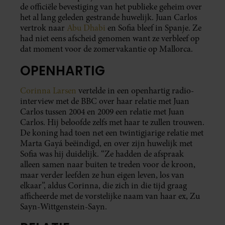
de officiële bevestiging van het publieke geheim over
het al lang geleden gestrande huwelijk. Juan Carlos
vertrok naar
Abu Dhabi
en Sofia bleef in Spanje. Ze
had niet eens afscheid genomen want ze verbleef op
dat moment voor de zomervakantie op Mallorca.
OPENHARTIG
Corinna Larsen
vertelde in een openhartig radio-
interview met de BBC over haar relatie met Juan
Carlos tussen 2004 en 2009 een relatie met Juan
Carlos. Hij beloofde zelfs met haar te zullen trouwen.
De koning had toen net een twintigjarige relatie met
Marta Gayá beëindigd, en over zijn huwelijk met
Sofia was hij duidelijk. “Ze hadden de afspraak
alleen samen naar buiten te treden voor de kroon,
maar verder leefden ze hun eigen leven, los van
elkaar”, aldus Corinna, die zich in die tijd graag
afficheerde met de vorstelijke naam van haar ex, Zu
Sayn-Wittgenstein-Sayn.