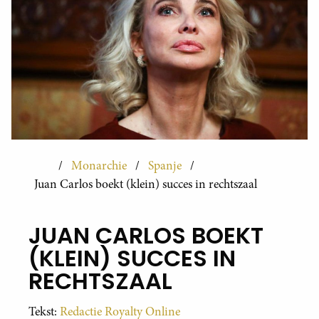
Monarchie
Spanje
Juan Carlos boekt (klein) succes in rechtszaal
JUAN CARLOS BOEKT
(KLEIN) SUCCES IN
RECHTSZAAL
Tekst:
Redactie Royalty Online