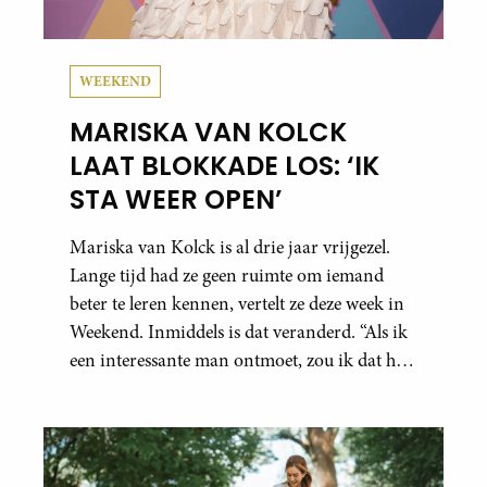
WEEKEND
MARISKA VAN KOLCK
LAAT BLOKKADE LOS: ‘IK
STA WEER OPEN’
Mariska van Kolck is al drie jaar vrijgezel.
Lange tijd had ze geen ruimte om iemand
beter te leren kennen, vertelt ze deze week in
Weekend. Inmiddels is dat veranderd. “Als ik
een interessante man ontmoet, zou ik dat heel
leuk vinden.”