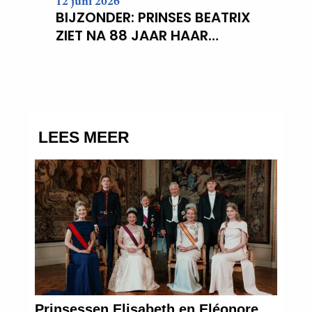
12 juni 2026
BIJZONDER: PRINSES BEATRIX
ZIET NA 88 JAAR HAAR
VERDWENEN WIEG TERUG