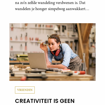
na zo’n zelfde wandeling verdwenen is. Dat
wandelen je honger simpelweg aanwakkert,
blijkt uit onderzoek een stuk te kort door de
bocht. Er gebeurt iets veel interessanters.
VRIENDIN
CREATIVITEIT IS GEEN