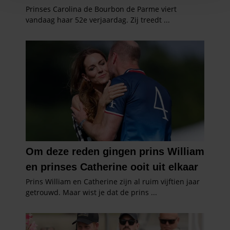
en om ons websiteverkeer te analyseren. Ook delen we
informatie over uw gebruik van onze site met onze
partners voor social media, adverteren en analyse. Deze
partners kunnen deze gegevens combineren met andere
informatie die u aan ze heeft verstrekt of die ze hebben
verzameld op basis van uw gebruik van hun services. U
gaat akkoord met onze cookies als u onze website blijft
gebruiken.