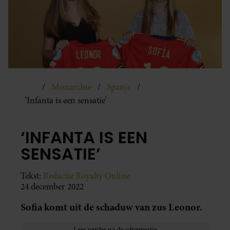
Monarchie
Spanje
‘Infanta is een sensatie’
‘INFANTA IS EEN
SENSATIE’
Tekst:
Redactie Royalty Online
24 december 2022
Sofia komt uit de schaduw van zus Leonor.