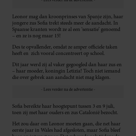
Leonor mag dan kroonprinses van Spanje zijn, haar
jongere zus Sofia trekt steeds meer de aandacht. In
Spaanse kranten wordt ze al een ‘sensatie’ genoemd
– en ze is nog maar 15!
Des te opvallender, omdat ze amper officiele taken
heeft en zich vooral concentreert op school.
Dit jaar werd zij al vaker gegoogled dan haar zus en
– haar moeder, koningin Letizia! Toch niet iemand
die over gebrek aan aandacht niet mag klagen.
Sofia bereikte haar hoogtepunt tussen 3 en 9 juli,
toen zij met haar ouders en zus Catalonië bezocht.
Het zou daar om Leonor moeten gaan, die net haar
eerste jaar in Wales had afgesloten, maar Sofia bleef