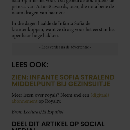
haar op internet voor. Dat gebeurde ook tijdens de
prinses van Asturië-awards, toen, die nota bene de
naam dragen van haar zus.
In die dagen haalde de Infanta Sofía de
krantenkoppen, want ze droeg voor het eerst in het
openbaar hoge hakken.
LEES OOK:
ZIEN: INFANTE SOFIA STRALEND
MIDDELPUNT BIJ GEZINSUITJE
Meer lezen over royals? Neem snel een
(digitaal)
abonnement
op Royalty.
Bron: Lecturas/El Español
DEEL DIT ARTIKEL OP SOCIAL