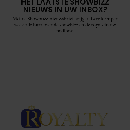
HET LAATSTE SHOWBIZZ
NIEUWS IN UW INBOX?
Met de Showbuzz-nieuwsbrief krijgt u twee keer per
week alle buzz over de showbizz en de royals in uw
mailbox.