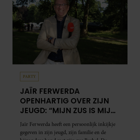
PARTY
JAÏR FERWERDA
OPENHARTIG OVER ZIJN
JEUGD: “MIJN ZUS IS MIJN
MORELE KOMPAS”
Jaïr Ferwerda heeft een persoonlijk inkijkje
gegeven in zijn jeugd, zijn familie en de