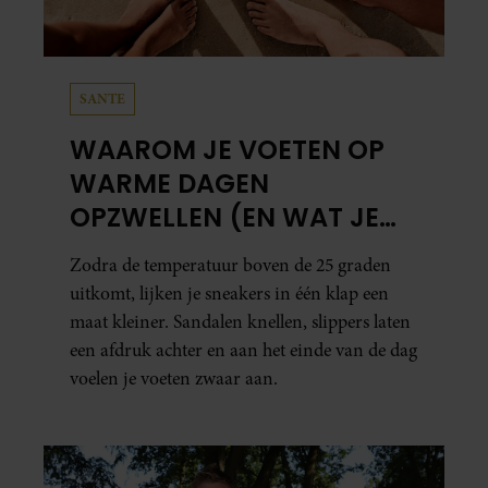
SANTE
WAAROM JE VOETEN OP
WARME DAGEN
OPZWELLEN (EN WAT JE
ERAAN KUNT DOEN)
Zodra de temperatuur boven de 25 graden
uitkomt, lijken je sneakers in één klap een
maat kleiner. Sandalen knellen, slippers laten
een afdruk achter en aan het einde van de dag
voelen je voeten zwaar aan.