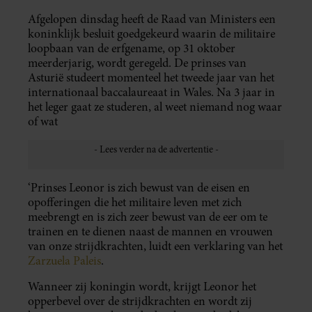
Afgelopen dinsdag heeft de Raad van Ministers een
koninklijk besluit goedgekeurd waarin de militaire
loopbaan van de erfgename, op 31 oktober
meerderjarig, wordt geregeld. De prinses van
Asturië studeert momenteel het tweede jaar van het
internationaal baccalaureaat in Wales. Na 3 jaar in
het leger gaat ze studeren, al weet niemand nog waar
of wat
‘Prinses Leonor is zich bewust van de eisen en
opofferingen die het militaire leven met zich
meebrengt en is zich zeer bewust van de eer om te
trainen en te dienen naast de mannen en vrouwen
van onze strijdkrachten, luidt een verklaring van het
Zarzuela Paleis
.
Wanneer zij koningin wordt, krijgt Leonor het
opperbevel over de strijdkrachten en wordt zij