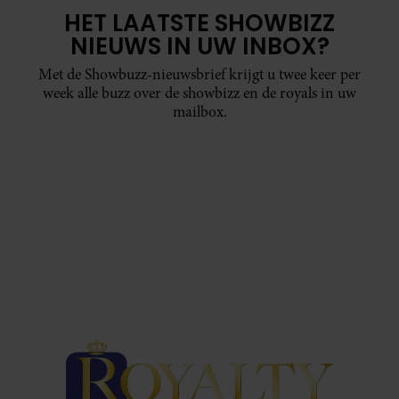
HET LAATSTE SHOWBIZZ
NIEUWS IN UW INBOX?
Met de Showbuzz-nieuwsbrief krijgt u twee keer per
week alle buzz over de showbizz en de royals in uw
mailbox.