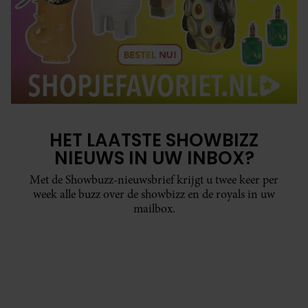
HET LAATSTE SHOWBIZZ
NIEUWS IN UW INBOX?
Met de Showbuzz-nieuwsbrief krijgt u twee keer per
week alle buzz over de showbizz en de royals in uw
mailbox.