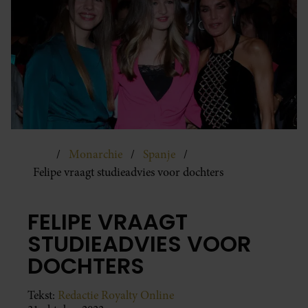
Monarchie
Spanje
Felipe vraagt studieadvies voor dochters
FELIPE VRAAGT
STUDIEADVIES VOOR
DOCHTERS
Tekst:
Redactie Royalty Online