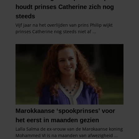
gaat akkoord met onze cookies als u onze website blijft
gebruiken.