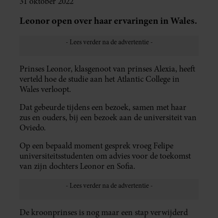
31 oktober 2022
Leonor open over haar ervaringen in Wales.
Prinses Leonor, klasgenoot van prinses Alexia, heeft
verteld hoe de studie aan het Atlantic College in
Wales verloopt.
Dat gebeurde tijdens een bezoek, samen met haar
zus en ouders, bij een bezoek aan de universiteit van
Oviedo.
Op een bepaald moment gesprek vroeg Felipe
universiteitsstudenten om advies voor de toekomst
van zijn dochters Leonor en Sofia.
De kroonprinses is nog maar een stap verwijderd