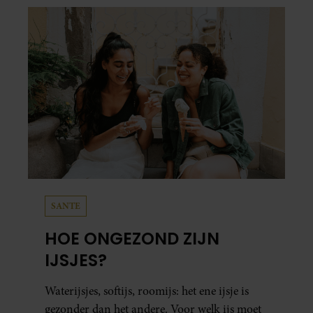
SANTE
HOE ONGEZOND ZIJN
IJSJES?
Waterijsjes, softijs, roomijs: het ene ijsje is
gezonder dan het andere. Voor welk ijs moet