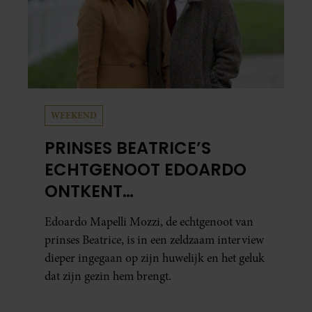
WEEKEND
PRINSES BEATRICE’S
ECHTGENOOT EDOARDO
ONTKENT
HUWELIJKSPROBLEMEN
Edoardo Mapelli Mozzi, de echtgenoot van
prinses Beatrice, is in een zeldzaam interview
dieper ingegaan op zijn huwelijk en het geluk
dat zijn gezin hem brengt.