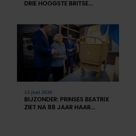
DRIE HOOGSTE BRITSE
BERGEN VOOR
KANKERONDERZOEK
12 juni 2026
BIJZONDER: PRINSES BEATRIX
ZIET NA 88 JAAR HAAR
VERDWENEN WIEG TERUG