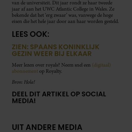
van de universiteit. Dit jaar rondt ze haar tweede
jaar af aan het UWC Atlantic College in Wales. Ze
bekende dat het ‘erg zwaar’ was, vanwege de hoge
eisen die het hele jaar door aan haar worden gesteld.
LEES OOK:
ZIEN: SPAANS KONINKLIJK
GEZIN WEER BIJ ELKAAR
Meer lezen over royals? Neem snel een
(digitaal)
abonnement
op Royalty.
Bron: Hola!
DEEL DIT ARTIKEL OP SOCIAL
MEDIA!
UIT ANDERE MEDIA