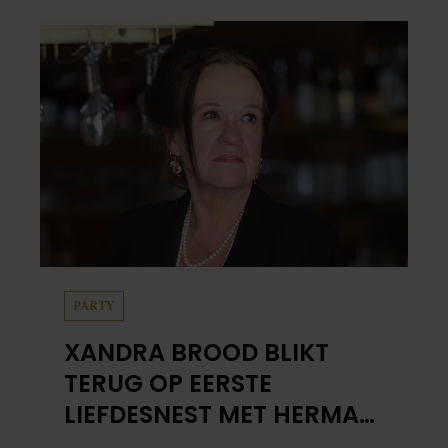
PARTY
XANDRA BROOD BLIKT
TERUG OP EERSTE
LIEFDESNEST MET HERMAN
BROOD: “HIER IS LOLA