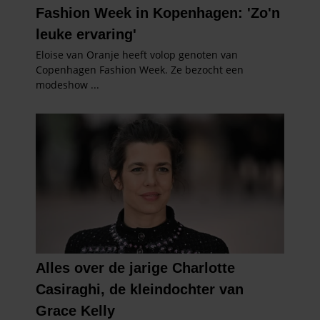
gaat akkoord met onze cookies als u onze website blijft
gebruiken.