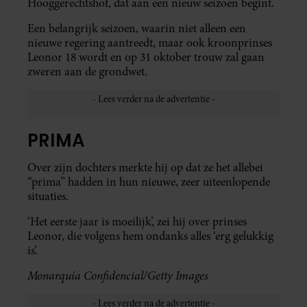
Hooggerechtshof, dat aan een nieuw seizoen begint.
Een belangrijk seizoen, waarin niet alleen een
nieuwe regering aantreedt, maar ook kroonprinses
Leonor 18 wordt en op 31 oktober trouw zal gaan
zweren aan de grondwet.
PRIMA
Over zijn dochters merkte hij op dat ze het allebei
“prima” hadden in hun nieuwe, zeer uiteenlopende
situaties.
‘Het eerste jaar is moeilijk’, zei hij over prinses
Leonor, die volgens hem ondanks alles ‘erg gelukkig
is’.
Monarquía Confidencial/Getty Images