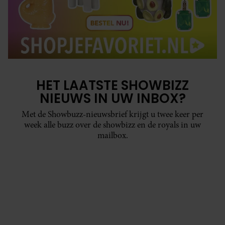
HET LAATSTE SHOWBIZZ
NIEUWS IN UW INBOX?
Met de Showbuzz-nieuwsbrief krijgt u twee keer per
week alle buzz over de showbizz en de royals in uw
mailbox.