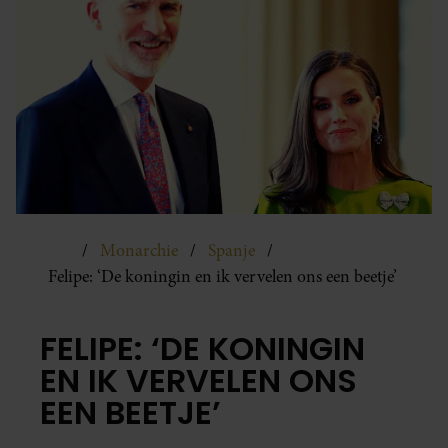
Monarchie
Spanje
Felipe: ‘De koningin en ik vervelen ons een beetje’
FELIPE: ‘DE KONINGIN
EN IK VERVELEN ONS
EEN BEETJE’