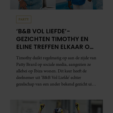
PARTY
‘B&B VOL LIEFDE’-
GEZICHTEN TIMOTHY EN
ELINE TREFFEN ELKAAR OP
IBIZA
Timothy duikt regelmatig op aan de zijde van
Patty Brard op sociale media, aangezien ze
allebei op Ibiza wonen. Dit keer heeft de
deelnemer uit ‘B&B Vol Liefde’ echter
gezelschap van een ander bekend gezicht uit
het programma.