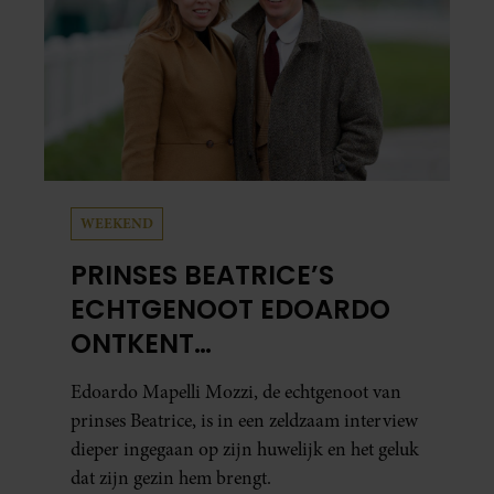
WEEKEND
PRINSES BEATRICE’S
ECHTGENOOT EDOARDO
ONTKENT
HUWELIJKSPROBLEMEN
Edoardo Mapelli Mozzi, de echtgenoot van
prinses Beatrice, is in een zeldzaam interview
dieper ingegaan op zijn huwelijk en het geluk
dat zijn gezin hem brengt.