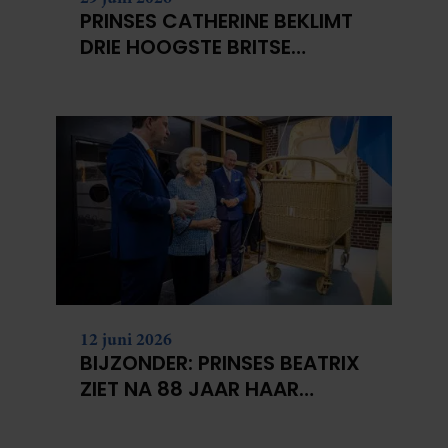
PRINSES CATHERINE BEKLIMT
DRIE HOOGSTE BRITSE
BERGEN VOOR
KANKERONDERZOEK
12 juni 2026
BIJZONDER: PRINSES BEATRIX
ZIET NA 88 JAAR HAAR
VERDWENEN WIEG TERUG