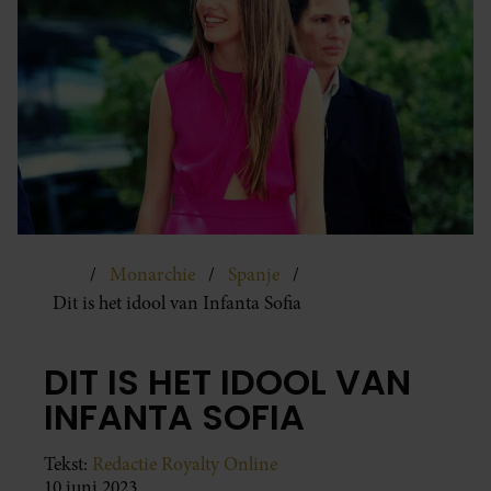
Monarchie
Spanje
Dit is het idool van Infanta Sofia
DIT IS HET IDOOL VAN
INFANTA SOFIA
Tekst:
Redactie Royalty Online
10 juni 2023