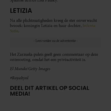
Spaanse actrice Elsa Pataky.
LETIZIA
Na alle plichtmatigheden kreeg de ster onverwacht
bezoek: koningin Letizia en haar dochter,
Infanta
Sofia
.
Het Zarzuela-paleis geeft geen commentaar op deze
ontmoeting, omdat het een privéactiviteit is.
El Mundo/Getty Images
#Royaltynl
DEEL DIT ARTIKEL OP SOCIAL
MEDIA!