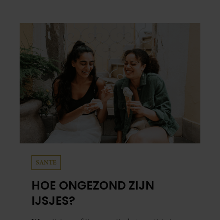
SANTE
HOE ONGEZOND ZIJN
IJSJES?