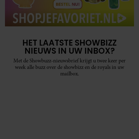
HET LAATSTE SHOWBIZZ
NIEUWS IN UW INBOX?
Met de Showbuzz-nieuwsbrief krijgt u twee keer per
week alle buzz over de showbizz en de royals in uw
mailbox.