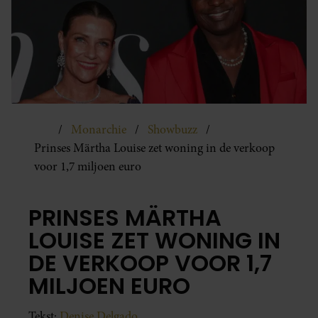
Monarchie
Showbuzz
Prinses Märtha Louise zet woning in de verkoop
voor 1,7 miljoen euro
PRINSES MÄRTHA
LOUISE ZET WONING IN
DE VERKOOP VOOR 1,7
MILJOEN EURO
Tekst:
Denise Delgado