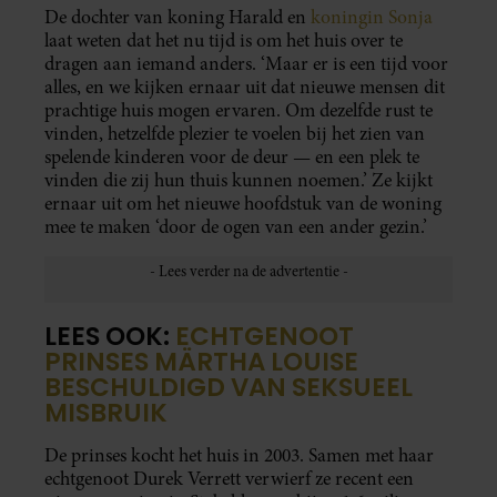
De dochter van koning Harald en
koningin Sonja
laat weten dat het nu tijd is om het huis over te
dragen aan iemand anders. ‘Maar er is een tijd voor
alles, en we kijken ernaar uit dat nieuwe mensen dit
prachtige huis mogen ervaren. Om dezelfde rust te
vinden, hetzelfde plezier te voelen bij het zien van
spelende kinderen voor de deur — en een plek te
vinden die zij hun thuis kunnen noemen.’ Ze kijkt
ernaar uit om het nieuwe hoofdstuk van de woning
mee te maken ‘door de ogen van een ander gezin.’
LEES OOK:
ECHTGENOOT
PRINSES MÄRTHA LOUISE
BESCHULDIGD VAN SEKSUEEL
MISBRUIK
De prinses kocht het huis in 2003. Samen met haar
echtgenoot Durek Verrett verwierf ze recent een