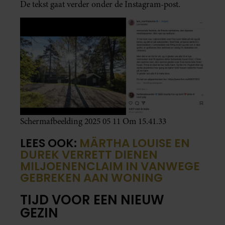
De tekst gaat verder onder de Instagram-post.
Scherm­afbeelding 2025 05 11 Om 15.41.33
LEES OOK:
MÄRTHA LOUISE EN
DUREK VERRETT DIENEN
MILJOENENCLAIM IN VANWEGE
GEBREKEN AAN WONING
TIJD VOOR EEN NIEUW
GEZIN