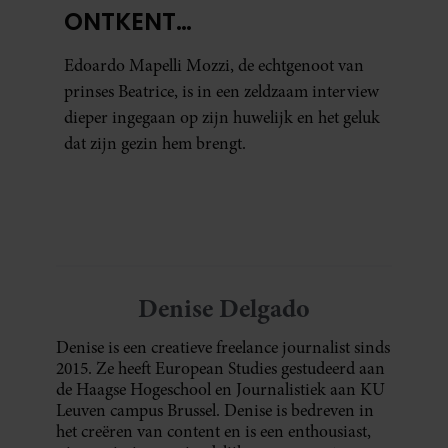
ONTKENT
HUWELIJKSPROBLEMEN
Edoardo Mapelli Mozzi, de echtgenoot van
prinses Beatrice, is in een zeldzaam interview
dieper ingegaan op zijn huwelijk en het geluk
dat zijn gezin hem brengt.
Denise Delgado
Denise is een creatieve freelance journalist sinds
2015. Ze heeft European Studies gestudeerd aan
de Haagse Hogeschool en Journalistiek aan KU
Leuven campus Brussel. Denise is bedreven in
het creëren van content en is een enthousiast,