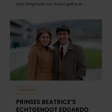
mini fotoprinter van Action geef je ze
eindelijk een plekje buiten je camerarol. En
het leuke: binnen één minuut heb je jouw foto
al in handen.
WEEKEND
PRINSES BEATRICE’S
ECHTGENOOT EDOARDO