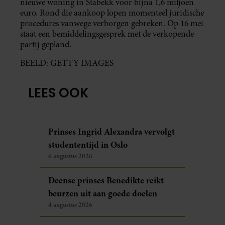
nieuwe woning in Stabekk voor bijna 1,6 miljoen
euro. Rond die aankoop lopen momenteel juridische
procedures vanwege verborgen gebreken. Op 16 mei
staat een bemiddelingsgesprek met de verkopende
partij gepland.
BEELD: GETTY IMAGES
LEES OOK
Prinses Ingrid Alexandra vervolgt
studententijd in Oslo
6 augustus 2026
Deense prinses Benedikte reikt
beurzen uit aan goede doelen
4 augustus 2026