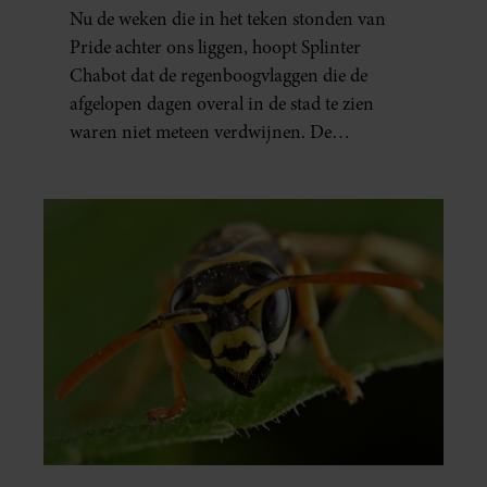
HOPELIJK OOK’
Nu de weken die in het teken stonden van
Pride achter ons liggen, hoopt Splinter
Chabot dat de regenboogvlaggen die de
afgelopen dagen overal in de stad te zien
waren niet meteen verdwijnen. De
presentator doet via Instagram een oproep
om de vlaggen te laten hangen.