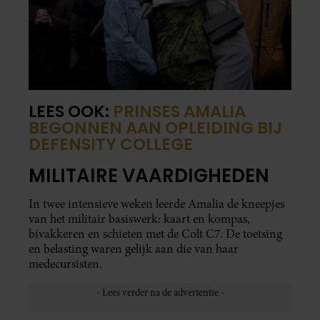
LEES OOK:
PRINSES AMALIA
BEGONNEN AAN OPLEIDING BIJ
DEFENSITY COLLEGE
MILITAIRE VAARDIGHEDEN
In twee intensieve weken leerde Amalia de kneepjes
van het militair basiswerk: kaart en kompas,
bivakkeren en schieten met de Colt C7. De toetsing
en belasting waren gelijk aan die van haar
medecursisten.