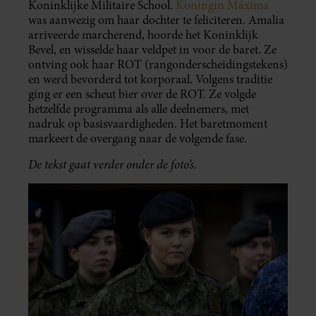
Koninklijke Militaire School.
Koningin Máxima
was aanwezig om haar dochter te feliciteren. Amalia
arriveerde marcherend, hoorde het Koninklijk
Bevel, en wisselde haar veldpet in voor de baret. Ze
ontving ook haar ROT (rangonderscheidingstekens)
en werd bevorderd tot korporaal. Volgens traditie
ging er een scheut bier over de ROT. Ze volgde
hetzelfde programma als alle deelnemers, met
nadruk op basisvaardigheden. Het baretmoment
markeert de overgang naar de volgende fase.
De tekst gaat verder onder de foto’s.