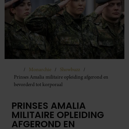
Monarchie
Showbuzz
Prinses Amalia militaire opleiding afgerond en
bevorderd tot korporaal
PRINSES AMALIA
MILITAIRE OPLEIDING
AFGEROND EN