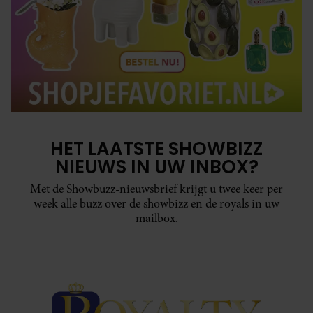
HET LAATSTE SHOWBIZZ
NIEUWS IN UW INBOX?
Met de Showbuzz-nieuwsbrief krijgt u twee keer per
week alle buzz over de showbizz en de royals in uw
mailbox.