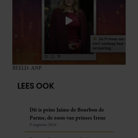
BEELD: ANP
LEES OOK
Dit is prins Jaime de Bourbon de
Parme, de zoon van prinses Irene
9 augustus 2026