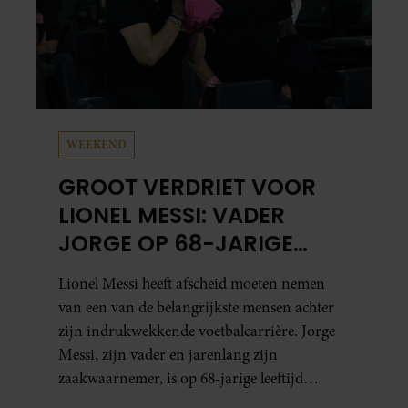
WEEKEND
GROOT VERDRIET VOOR
LIONEL MESSI: VADER
JORGE OP 68-JARIGE
LEEFTIJD OVERLEDEN
Lionel Messi heeft afscheid moeten nemen
van een van de belangrijkste mensen achter
zijn indrukwekkende voetbalcarrière. Jorge
Messi, zijn vader en jarenlang zijn
zaakwaarnemer, is op 68-jarige leeftijd
overleden in Rosario.