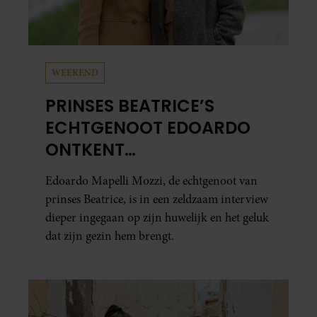
WEEKEND
PRINSES BEATRICE’S
ECHTGENOOT EDOARDO
ONTKENT
HUWELIJKSPROBLEMEN
Edoardo Mapelli Mozzi, de echtgenoot van
prinses Beatrice, is in een zeldzaam interview
dieper ingegaan op zijn huwelijk en het geluk
dat zijn gezin hem brengt.