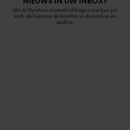
NIEUWS IN UW INBOX?
Met de Showbuzz-nieuwsbrief krijgt u twee keer per
week alle buzz over de showbizz en de royals in uw
mailbox.