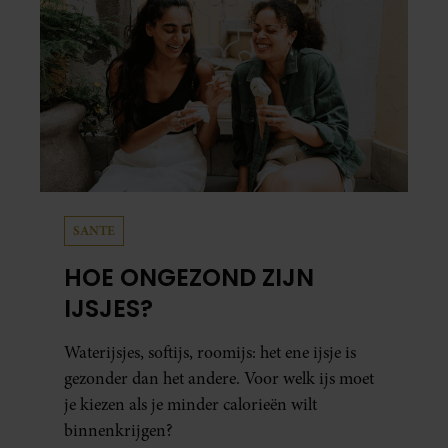
SANTE
HOE ONGEZOND ZIJN
IJSJES?
Waterijsjes, softijs, roomijs: het ene ijsje is
gezonder dan het andere. Voor welk ijs moet
je kiezen als je minder calorieën wilt
binnenkrijgen?