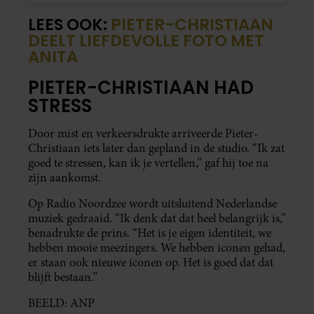
LEES OOK:
PIETER-CHRISTIAAN
DEELT LIEFDEVOLLE FOTO MET
ANITA
PIETER-CHRISTIAAN HAD
STRESS
Door mist en verkeersdrukte arriveerde Pieter-
Christiaan iets later dan gepland in de studio. “Ik zat
goed te stressen, kan ik je vertellen,” gaf hij toe na
zijn aankomst.
Op Radio Noordzee wordt uitsluitend Nederlandse
muziek gedraaid. “Ik denk dat dat heel belangrijk is,”
benadrukte de prins. “Het is je eigen identiteit, we
hebben mooie meezingers. We hebben iconen gehad,
er staan ook nieuwe iconen op. Het is goed dat dat
blijft bestaan.”
BEELD: ANP