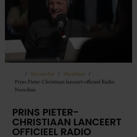
Monarchie
Showbuzz
Prins Pieter-Christiaan lanceert officieel Radio
Noordzee
PRINS PIETER-
CHRISTIAAN LANCEERT
OFFICIEEL RADIO