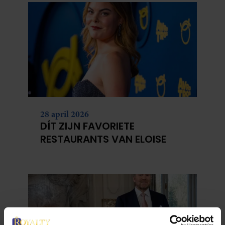
28 april 2026
DÍT ZIJN FAVORIETE
RESTAURANTS VAN ELOISE