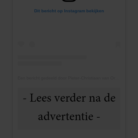
Dit bericht op Instagram bekijken
Een bericht gedeeld door Pieter-Christiaan van Oranje (@pcvanoranje)