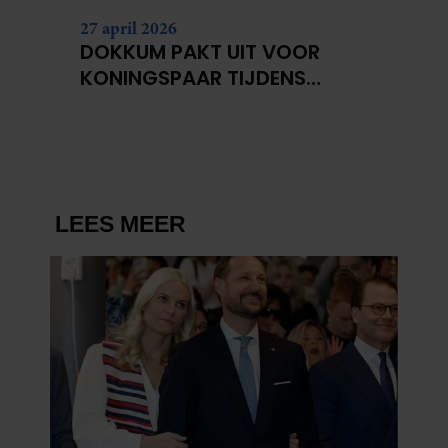
partners kunnen deze gegevens combineren met andere
27 april 2026
informatie die u aan ze heeft verstrekt of die ze hebben
DOKKUM PAKT UIT VOOR
verzameld op basis van uw gebruik van hun services. U
KONINGSPAAR TIJDENS
gaat akkoord met onze cookies als u onze website blijft
KONINGSDAG 2026
gebruiken.