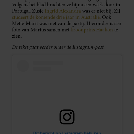
Volgens het blad brachten ze bijna een week door in
Portugal. Zusje
Ingrid Alexandra
was er niet bij. Zij
studeert de komende drie jaar in Australië.
Ook
Mette-Marit was niet van de partij. Hieronder is een
foto van Marius samen met
kroonprins Haakon
te
zien.
De tekst gaat verder onder de Instagram-post.
Dit bericht op Instagram bekijken