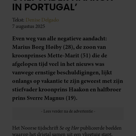
IN PORTUGAL’
Tekst:
Denise Delgado
7 augustus 2025
Even weg van alle negatieve aandacht:
Marius Borg Høiby (28), de zoon van
kroonprinses Mette-Marit (51) die de
afgelopen tijd veel in het nieuws was
vanwege ernstige beschuldigingen, lijkt
onlangs op vakantie te zijn geweest met zijn
stiefvader kroonprins Haakon en halfbroer
prins Sverre Magnus (19).
Se og Hør
Het Noorse tijdschrift
publiceerde beelden
waarop het drietal samen uit een vliegtuig stapt.