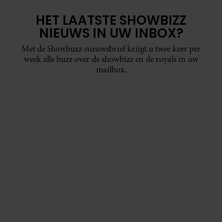
HET LAATSTE SHOWBIZZ
NIEUWS IN UW INBOX?
Met de Showbuzz-nieuwsbrief krijgt u twee keer per
week alle buzz over de showbizz en de royals in uw
mailbox.