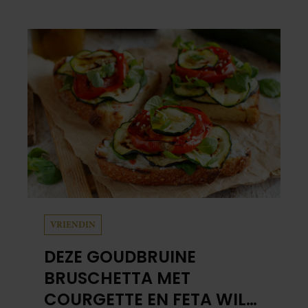
met alle liefde. “Ik heb voor hen meer over
dan voor mezelf.”
VRIENDIN
DEZE GOUDBRUINE
BRUSCHETTA MET
COURGETTE EN FETA WIL