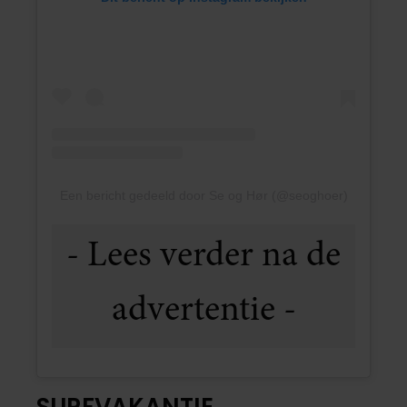
Een bericht gedeeld door Se og Hør (@seoghoer)
SURFVAKANTIE