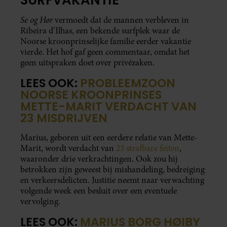
Se og Hør
vermoedt dat de mannen verbleven in
Ribeira d’Ilhas, een bekende surfplek waar de
Noorse kroonprinselijke familie eerder vakantie
vierde. Het hof gaf geen commentaar, omdat het
geen uitspraken doet over privézaken.
LEES OOK:
PROBLEEMZOON
NOORSE KROONPRINSES
METTE-MARIT VERDACHT VAN
23 MISDRIJVEN
Marius, geboren uit een eerdere relatie van Mette-
Marit, wordt verdacht van
23 strafbare feiten
,
waaronder drie verkrachtingen. Ook zou hij
betrokken zijn geweest bij mishandeling, bedreiging
en verkeersdelicten. Justitie neemt naar verwachting
volgende week een besluit over een eventuele
vervolging.
LEES OOK:
MARIUS BORG HØIBY