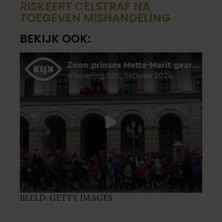
RISKEERT CELSTRAF NA
TOEGEVEN MISHANDELING
BEKIJK OOK:
BEELD: GETTY IMAGES