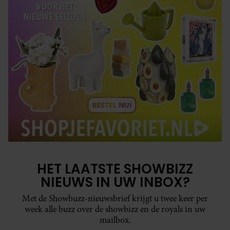
HET LAATSTE SHOWBIZZ
NIEUWS IN UW INBOX?
Met de Showbuzz-nieuwsbrief krijgt u twee keer per
week alle buzz over de showbizz en de royals in uw
mailbox.