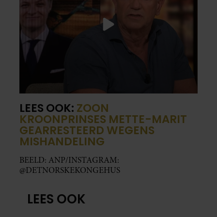
LEES OOK:
ZOON
KROONPRINSES METTE-MARIT
GEARRESTEERD WEGENS
MISHANDELING
BEELD: ANP/INSTAGRAM:
@DETNORSKEKONGEHUS
LEES OOK