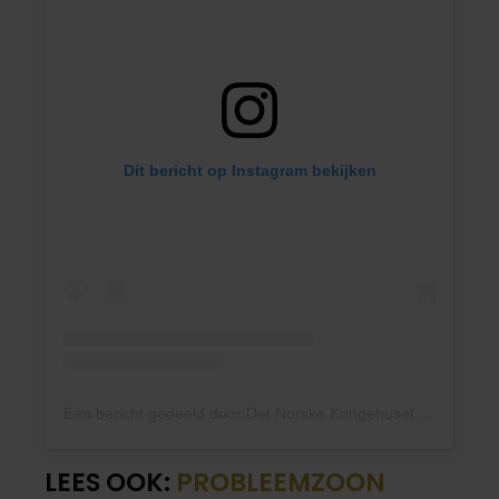
Dit bericht op Instagram bekijken
Een bericht gedeeld door Det Norske Kongehuset (@detnorskekongehus)
LEES OOK:
PROBLEEMZOON