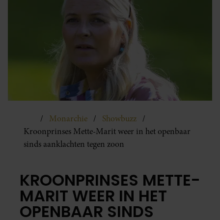
Monarchie
Showbuzz
Kroonprinses Mette-Marit weer in het openbaar
sinds aanklachten tegen zoon
KROONPRINSES METTE-
MARIT WEER IN HET
OPENBAAR SINDS