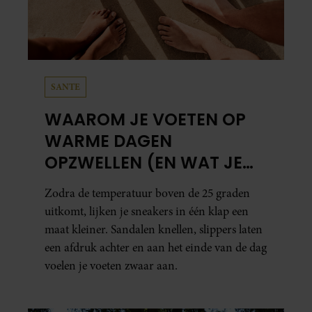
SANTE
WAAROM JE VOETEN OP
WARME DAGEN
OPZWELLEN (EN WAT JE
ERAAN KUNT DOEN)
Zodra de temperatuur boven de 25 graden
uitkomt, lijken je sneakers in één klap een
maat kleiner. Sandalen knellen, slippers laten
een afdruk achter en aan het einde van de dag
voelen je voeten zwaar aan.