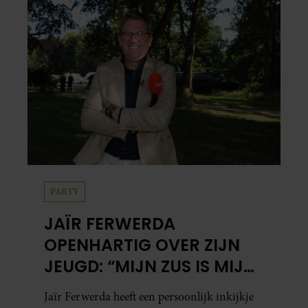
PARTY
JAÏR FERWERDA
OPENHARTIG OVER ZIJN
JEUGD: “MIJN ZUS IS MIJN
MORELE KOMPAS”
Jaïr Ferwerda heeft een persoonlijk inkijkje