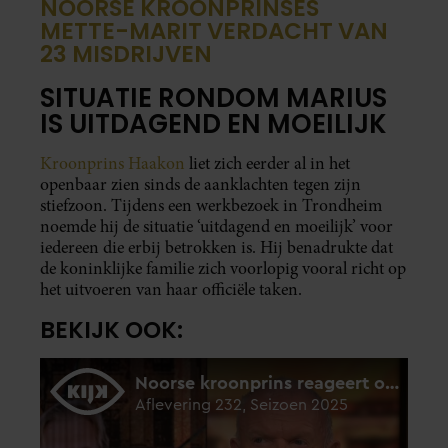
NOORSE KROONPRINSES
METTE-MARIT VERDACHT VAN
23 MISDRIJVEN
SITUATIE RONDOM MARIUS
IS UITDAGEND EN MOEILIJK
Kroonprins Haakon
liet zich eerder al in het
openbaar zien sinds de aanklachten tegen zijn
stiefzoon. Tijdens een werkbezoek in Trondheim
noemde hij de situatie ‘uitdagend en moeilijk’ voor
iedereen die erbij betrokken is. Hij benadrukte dat
de koninklijke familie zich voorlopig vooral richt op
het uitvoeren van haar officiële taken.
BEKIJK OOK: