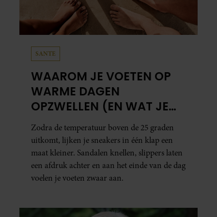
SANTE
WAAROM JE VOETEN OP
WARME DAGEN
OPZWELLEN (EN WAT JE
ERAAN KUNT DOEN)
Zodra de temperatuur boven de 25 graden
uitkomt, lijken je sneakers in één klap een
maat kleiner. Sandalen knellen, slippers laten
een afdruk achter en aan het einde van de dag
voelen je voeten zwaar aan.