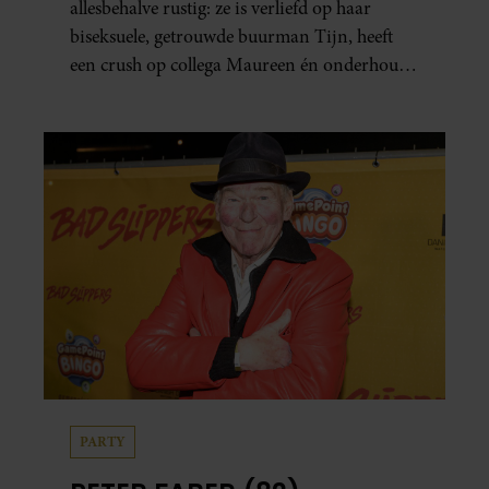
allesbehalve rustig: ze is verliefd op haar
biseksuele, getrouwde buurman Tijn, heeft
een crush op collega Maureen én onderhoudt
in het geheim een seksuele relatie met een
bekende Nederlander.
PARTY