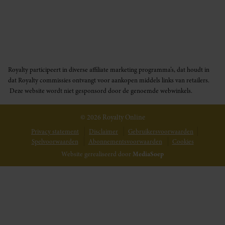
Royalty participeert in diverse affiliate marketing programma’s, dat houdt in
dat Royalty commissies ontvangt voor aankopen middels links van retailers.
Deze website wordt niet gesponsord door de genoemde webwinkels.
© 2026 Royalty Online
Privacy statement
Disclaimer
Gebruikersvoorwaarden
Spelvoorwaarden
Abonnementsvoorwaarden
Cookies
Website gerealiseerd door
MediaSoep