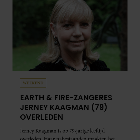
WEEKEND
EARTH & FIRE-ZANGERES
JERNEY KAAGMAN (79)
OVERLEDEN
Jerney Kaagman is op 79-jarige leeftijd
overleden. Haar nabestaanden maakten het