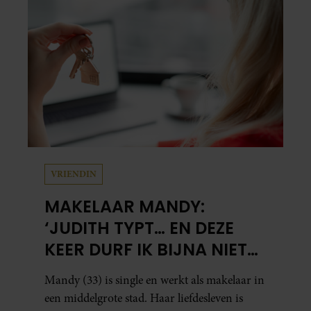
VRIENDIN
MAKELAAR MANDY:
‘JUDITH TYPT… EN DEZE
KEER DURF IK BIJNA NIET
TE LEZEN WAT ER KOMT’
Mandy (33) is single en werkt als makelaar in
een middelgrote stad. Haar liefdesleven is