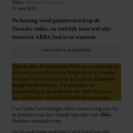
Tekst:
Manon Daelmans
11 mei 2024
De koning werd geïnterviewd op de
Zweedse radio, en vertelde toen wat zijn
favoriete ABBA lied is en waarom.
Zijn dochter, kroonprinses Victoria, is aanwezig bij
de finale van het Eurovisie Songfestival in Zweden.
Eurovisie
Koning Gustav zal thuis op de bank het
Songfestival
bekijken. En als tijdens de
puntentelling de grootste hits van Abba te horen
zijn, zal Gustav met dit lied luidkeels meezingen.
Carl Gustaf en koningin Silvia waren vorig jaar bij
Abba
de première van het virtuele optreden van
,
Zwedens muzikale trots.
Op de rode loper verklapte Carl Gustaf wat zijn