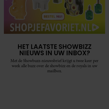
HET LAATSTE SHOWBIZZ
NIEUWS IN UW INBOX?
Met de Showbuzz-nieuwsbrief krijgt u twee keer per
week alle buzz over de showbizz en de royals in uw
mailbox.