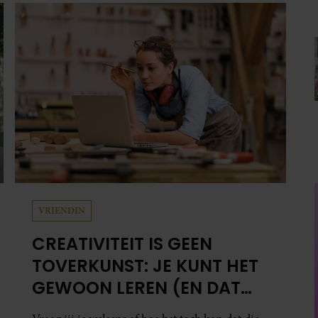
VRIENDIN
CREATIVITEIT IS GEEN
TOVERKUNST: JE KUNT HET
GEWOON LEREN (EN DAT
DOE JE ZO)