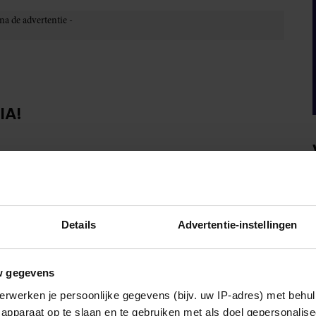
IA!
Details
Advertentie-instellingen
w gegevens
erwerken je persoonlijke gegevens (bijv. uw IP-adres) met behul
apparaat op te slaan en te gebruiken met als doel gepersonalise