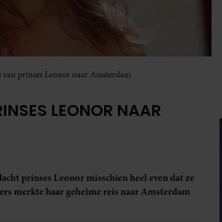
s van prinses Leonor naar Amsterdam
PRINSES LEONOR NAAR
dacht prinses Leonor misschien heel even dat ze
ers merkte haar geheime reis naar Amsterdam