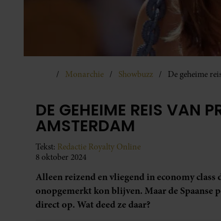
Monarchie
Showbuzz
De geheime rei
DE GEHEIME REIS VAN 
AMSTERDAM
Tekst:
Redactie Royalty Online
8 oktober 2024
Alleen reizend en vliegend in economy class 
onopgemerkt kon blijven. Maar de Spaanse p
direct op. Wat deed ze daar?