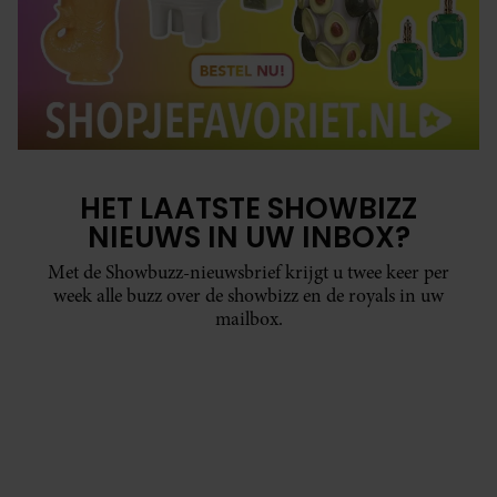
HET LAATSTE SHOWBIZZ
NIEUWS IN UW INBOX?
Met de Showbuzz-nieuwsbrief krijgt u twee keer per
week alle buzz over de showbizz en de royals in uw
mailbox.