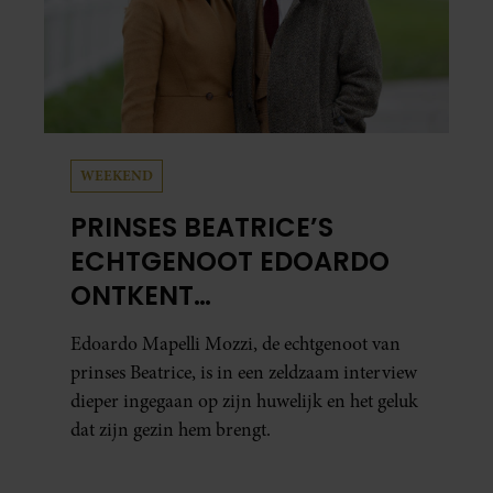
WEEKEND
PRINSES BEATRICE’S
ECHTGENOOT EDOARDO
ONTKENT
HUWELIJKSPROBLEMEN
Edoardo Mapelli Mozzi, de echtgenoot van
prinses Beatrice, is in een zeldzaam interview
dieper ingegaan op zijn huwelijk en het geluk
dat zijn gezin hem brengt.