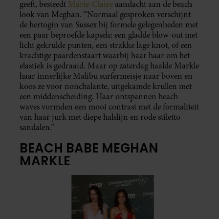
geeft, besteedt
Marie-Claire
aandacht aan de beach
look van Meghan. “Normaal gesproken verschijnt
de hertogin van Sussex bij formele gelegenheden met
een paar beproefde kapsels: een gladde blow-out met
licht gekrulde punten, een strakke lage knot, of een
krachtige paardenstaart waarbij haar haar om het
elastiek is gedraaid. Maar op zaterdag haalde Markle
haar innerlijke Malibu surfermeisje naar boven en
koos ze voor nonchalante, uitgekamde krullen met
een middenscheiding. Haar ontspannen beach
waves vormden een mooi contrast met de formaliteit
van haar jurk met diepe halslijn en rode stiletto
sandalen.”
BEACH BABE MEGHAN
MARKLE