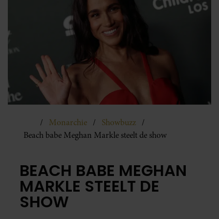
Monarchie
Showbuzz
Beach babe Meghan Markle steelt de show
BEACH BABE MEGHAN
MARKLE STEELT DE
SHOW