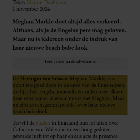
Tekst:
Manon Daelmans
1 november 2024
Meghan Markle doet altijd alles verkeerd.
Althans, als je de Engelse pers mag geloven.
Maar nu is iedereen onder de indruk van
haar nieuwe beach babe look.
Hertogin van Sussex
De
, Meghan Markle, kan
nooit iets goed doen in de ogen van de Engelse pers.
Zo lijkt het. Engelse journalisten vallen over elkaar
heen over wat er allemaal mis is met Meghan. Maar
nu zijn ze eensgezind positief over haar nieuwe
beach babe look.
Terwijl de
bladen
in Engeland hun lof uiten over
Catherine van Wales die in een hoog gesloten
gebreide jurk tot op haar enkels acte de présence