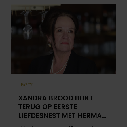
PARTY
XANDRA BROOD BLIKT
TERUG OP EERSTE
LIEFDESNEST MET HERMAN
BROOD: “HIER IS LOLA