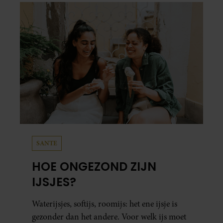
SANTE
HOE ONGEZOND ZIJN
IJSJES?
Waterijsjes, softijs, roomijs: het ene ijsje is
gezonder dan het andere. Voor welk ijs moet