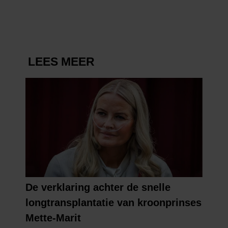
VERDWENEN WIEG TERUG