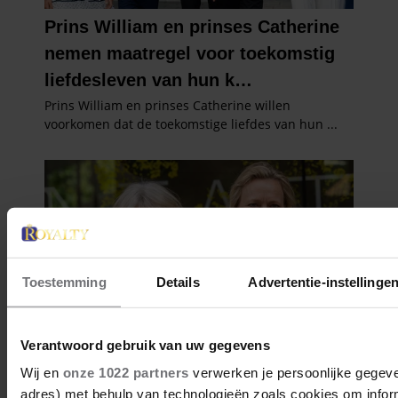
Toestemming
Details
Advertentie-instellinge
Verantwoord gebruik van uw gegevens
Wij en
onze 1022 partners
verwerken je persoonlijke gegeven
adres) met behulp van technologieën zoals cookies om infor