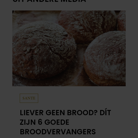
SANTE
LIEVER GEEN BROOD? DÍT
ZIJN 6 GOEDE
BROODVERVANGERS