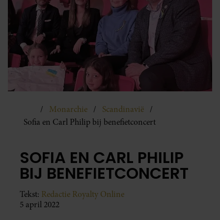
Monarchie
Scandinavië
Sofia en Carl Philip bij benefietconcert
SOFIA EN CARL PHILIP
BIJ BENEFIETCONCERT
Tekst:
Redactie Royalty Online
5 april 2022