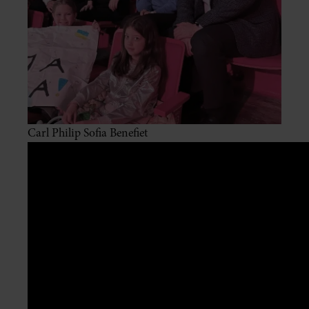
Carl Philip Sofia Benefiet