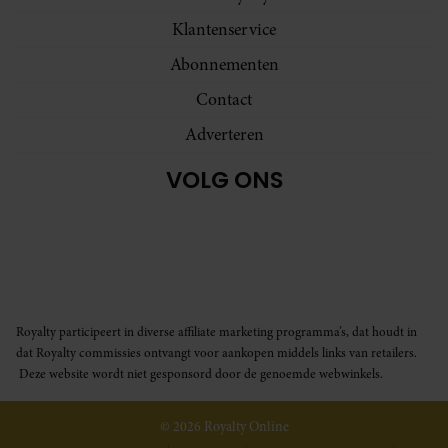
Klantenservice
Abonnementen
Contact
Adverteren
VOLG ONS
Royalty participeert in diverse affiliate marketing programma’s, dat houdt in
dat Royalty commissies ontvangt voor aankopen middels links van retailers.
Deze website wordt niet gesponsord door de genoemde webwinkels.
© 2026 Royalty Online