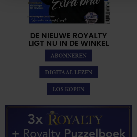
combineren met andere informatie die u aan ze heeft verstre
verzameld op basis van uw gebruik van hun services. U gaa
onze cookies als u onze website blijft gebruiken.
DE NIEUWE ROYALTY
LIGT NU IN DE WINKEL
ABONNEREN
DIGITAAL LEZEN
LOS KOPEN