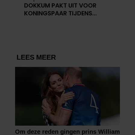
informatie over uw gebruik van onze site met onze
DOKKUM PAKT UIT VOOR
partners voor social media, adverteren en analyse. Deze
KONINGSPAAR TIJDENS
partners kunnen deze gegevens combineren met andere
KONINGSDAG 2026
informatie die u aan ze heeft verstrekt of die ze hebben
verzameld op basis van uw gebruik van hun services. U
gaat akkoord met onze cookies als u onze website blijft
gebruiken.