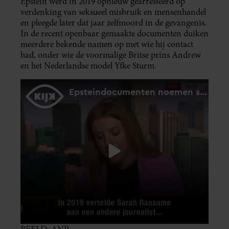
Epstein werd in 2019 opnieuw gearresteerd op
verdenking van seksueel misbruik en mensenhandel
en pleegde later dat jaar zelfmoord in de gevangenis.
In de recent openbaar gemaakte documenten duiken
meerdere bekende namen op met wie hij contact
had, onder wie de voormalige Britse prins Andrew
en het Nederlandse model Yfke Sturm.