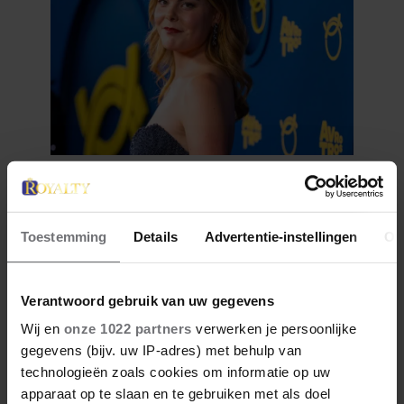
28 april 2026
DÍT ZIJN FAVORIETE
RESTAURANTS VAN ELOISE
Toestemming
Details
Advertentie-instellingen
Ov
Verantwoord gebruik van uw gegevens
Wij en
onze 1022 partners
verwerken je persoonlijke
gegevens (bijv. uw IP-adres) met behulp van
technologieën zoals cookies om informatie op uw
apparaat op te slaan en te gebruiken met als doel