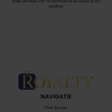
week alle buzz over de showbizz en de royals in uw
mailbox.
NAVIGATIE
Over Royalty