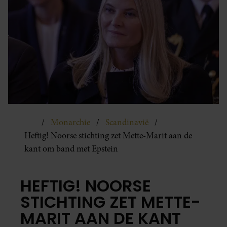
Monarchie
Scandinavië
Heftig! Noorse stichting zet Mette-Marit aan de
kant om band met Epstein
HEFTIG! NOORSE
STICHTING ZET METTE-
MARIT AAN DE KANT