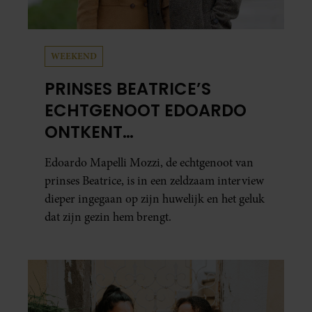
WEEKEND
PRINSES BEATRICE’S
ECHTGENOOT EDOARDO
ONTKENT
HUWELIJKSPROBLEMEN
Edoardo Mapelli Mozzi, de echtgenoot van
prinses Beatrice, is in een zeldzaam interview
dieper ingegaan op zijn huwelijk en het geluk
dat zijn gezin hem brengt.