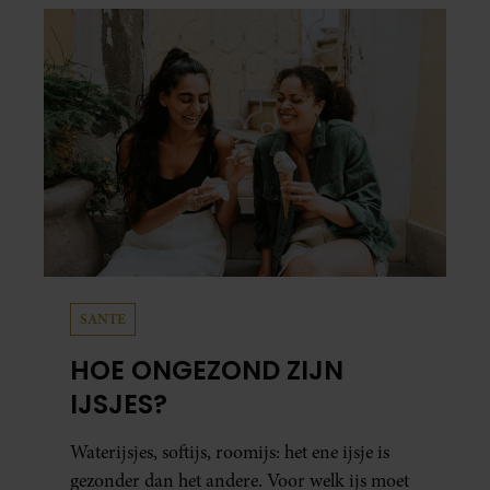
SANTE
HOE ONGEZOND ZIJN
IJSJES?
Waterijsjes, softijs, roomijs: het ene ijsje is
gezonder dan het andere. Voor welk ijs moet