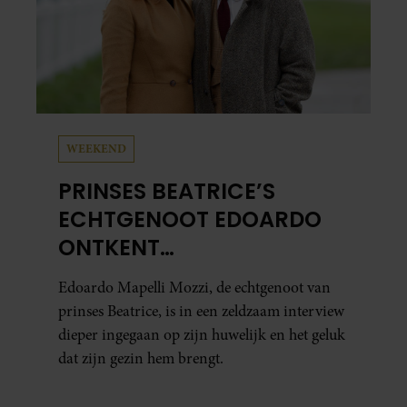
WEEKEND
PRINSES BEATRICE’S
ECHTGENOOT EDOARDO
ONTKENT
HUWELIJKSPROBLEMEN
Edoardo Mapelli Mozzi, de echtgenoot van
prinses Beatrice, is in een zeldzaam interview
dieper ingegaan op zijn huwelijk en het geluk
dat zijn gezin hem brengt.