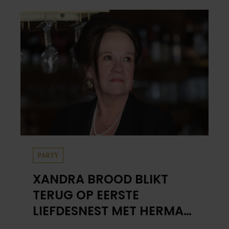
PARTY
XANDRA BROOD BLIKT
TERUG OP EERSTE
LIEFDESNEST MET HERMAN
BROOD: “HIER IS LOLA