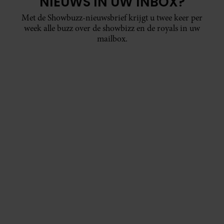
NIEUWS IN UW INBOX?
Met de Showbuzz-nieuwsbrief krijgt u twee keer per
week alle buzz over de showbizz en de royals in uw
mailbox.