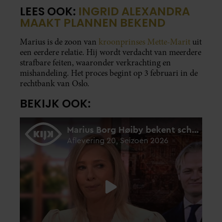
LEES OOK:
INGRID ALEXANDRA
MAAKT PLANNEN BEKEND
Marius is de zoon van
kroonprinses Mette-Marit
uit
een eerdere relatie. Hij wordt verdacht van meerdere
strafbare feiten, waaronder verkrachting en
mishandeling. Het proces begint op 3 februari in de
rechtbank van Oslo.
BEKIJK OOK: