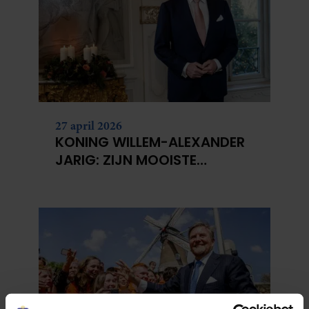
27 april 2026
KONING WILLEM-ALEXANDER
JARIG: ZIJN MOOISTE
PORTRETTEN DOOR DE JAREN
HEEN