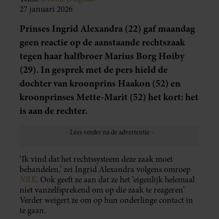
27 januari 2026
Prinses Ingrid Alexandra (22) gaf maandag
geen reactie op de aanstaande rechtszaak
tegen haar halfbroer Marius Borg Høiby
(29). In gesprek met de pers hield de
dochter van kroonprins Haakon (52) en
kroonprinses Mette-Marit (52) het kort: het
is aan de rechter.
‘Ik vind dat het rechtssysteem deze zaak moet
behandelen,’ zei Ingrid Alexandra volgens omroep
NRK
. Ook geeft ze aan dat ze het ‘eigenlijk helemaal
niet vanzelfsprekend om op die zaak te reageren’
Verder weigert ze om op hun onderlinge contact in
te gaan.