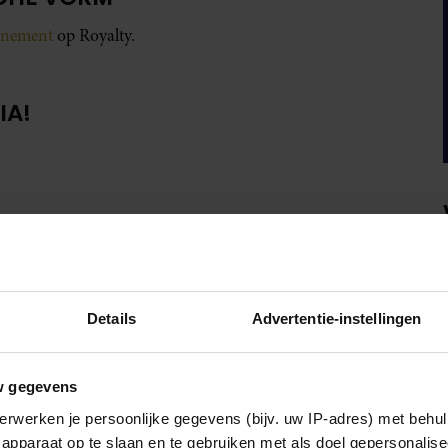
onnement
op Royalty.
IA!
Details
Advertentie-instellingen
w gegevens
erwerken je persoonlijke gegevens (bijv. uw IP-adres) met behul
apparaat op te slaan en te gebruiken met als doel gepersonalise