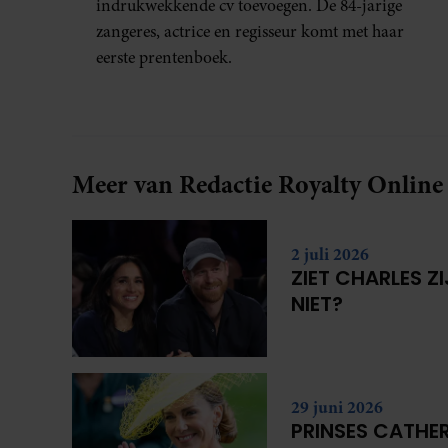
indrukwekkende cv toevoegen. De 84-jarige
zangeres, actrice en regisseur komt met haar
eerste prentenboek.
Meer van Redactie Royalty Online
2 juli 2026
ZIET CHARLES Z
NIET?
29 juni 2026
PRINSES CATHER