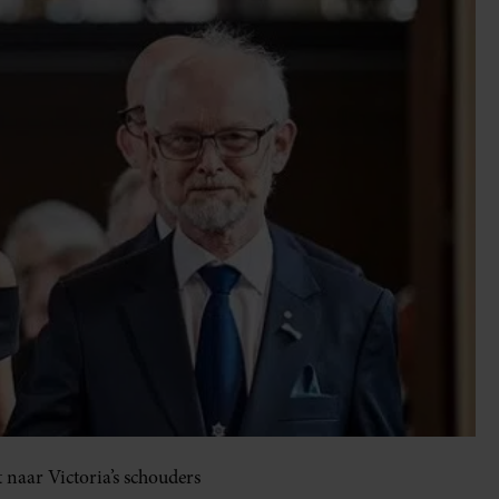
 naar Victoria’s schouders