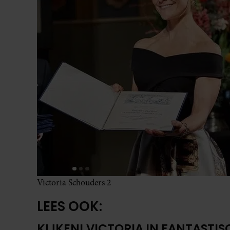
Victoria Schouders 2
LEES OOK:
KIJKEN! VICTORIA IN FANTASTI