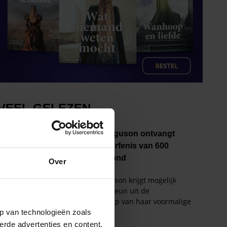
Over
p van technologieën zoals
erde advertenties en content,