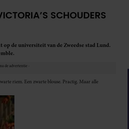
VICTORIA’S SCHOUDERS
t op de universiteit van de Zweedse stad Lund.
emble.
warte riem. Een zwarte blouse. Practig. Maar alle