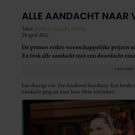
ALLE AANDACHT NAAR 
Tekst:
Redactie Royalty Online
29 april 2022
De prinses reikte weenschappelijke prijzen ui
En trok alle aandacht met een doordacht ens
Een fleurige rok. Een knalrood handtasje. Een brede z
aandacht ging uit naar haar blote schouders.