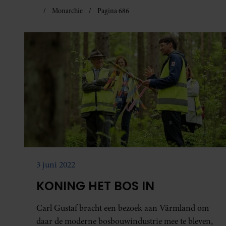
Monarchie
Pagina 686
3 juni 2022
KONING HET BOS IN
Carl Gustaf bracht een bezoek aan Värmland om
daar de moderne bosbouwindustrie mee te bleven,