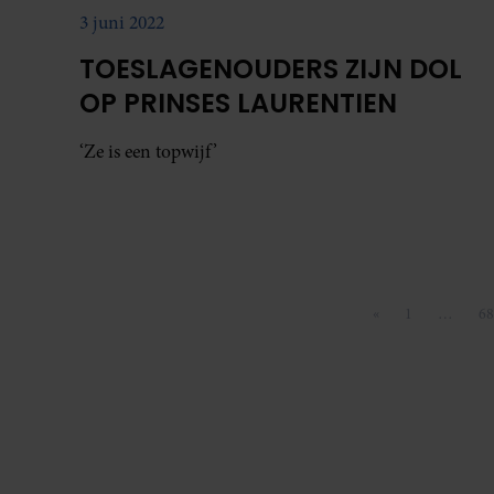
3 juni 2022
TOESLAGENOUDERS ZIJN DOL
OP PRINSES LAURENTIEN
‘Ze is een topwijf’
«
1
…
68
Vorige pagina
Pagina