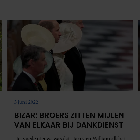
3 juni 2022
BIZAR: BROERS ZITTEN MIJLEN
VAN ELKAAR BIJ DANKDIENST
Het goede nieuws was dat Harry en William allebei