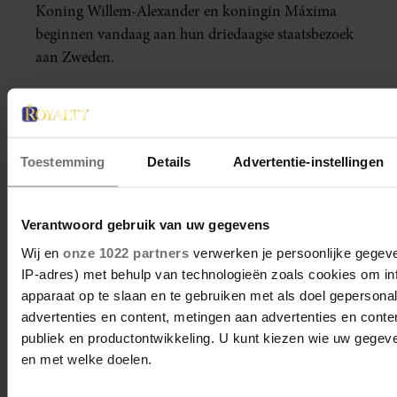
Koning Willem-Alexander en koningin Máxima
beginnen vandaag aan hun driedaagse staatsbezoek
aan Zweden.
Toestemming
Details
Advertentie-instellingen
Verantwoord gebruik van uw gegevens
Wij en
onze 1022 partners
verwerken je persoonlijke gegeve
IP-adres) met behulp van technologieën zoals cookies om in
apparaat op te slaan en te gebruiken met als doel gepersona
advertenties en content, metingen aan advertenties en content
publiek en productontwikkeling. U kunt kiezen wie uw gegev
10 oktober 2022
en met welke doelen.
HIEROM MAG AMALIA PALEIS