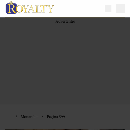
Monarchie
Pagina 599