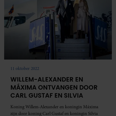
11 oktober 2022
WILLEM-ALEXANDER EN
MÁXIMA ONTVANGEN DOOR
CARL GUSTAF EN SILVIA
Koning Willem-Alexander en koningin Máxima
zijn door koning Carl Gustaf en koningin Silvia