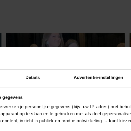
Details
Advertentie-instellingen
w gegevens
erwerken je persoonlijke gegevens (bijv. uw IP-adres) met behul
23 oktober 2022
apparaat op te slaan en te gebruiken met als doel gepersonalise
ZIEN: MÄRTHA LOUISE EN
 content, inzicht in publiek en productontwikkeling. U kunt kiez