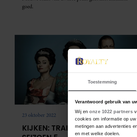
goed.
Toestemming
Verantwoord gebruik van u
Wij en
onze 1022 partners
v
23 oktober 2022
cookies om informatie op uw 
KIJKEN: TRAILER THE CROWN
metingen aan advertenties en
en met welke doelen.