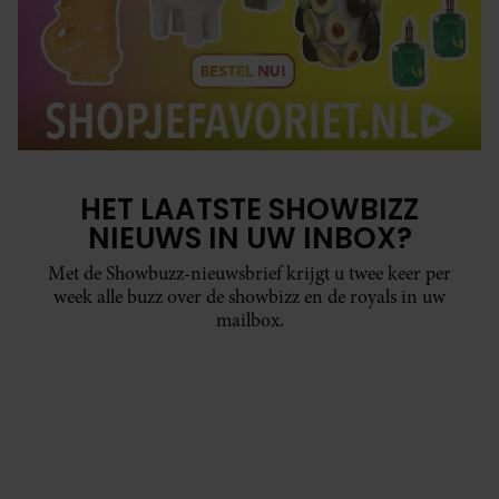
HET LAATSTE SHOWBIZZ
NIEUWS IN UW INBOX?
Met de Showbuzz-nieuwsbrief krijgt u twee keer per
week alle buzz over de showbizz en de royals in uw
mailbox.