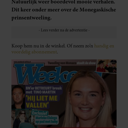
Natuurlijk weer boordevol mooie verhalen.
Dit keer onder meer over de Monegaskische
prinsentweeling.
Koop hem nu in de winkel. Of neem zo’n
handig en
voordelig abonnement
.