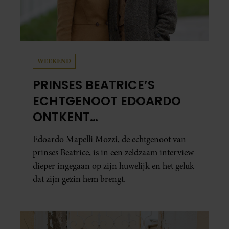
WEEKEND
PRINSES BEATRICE’S
ECHTGENOOT EDOARDO
ONTKENT
HUWELIJKSPROBLEMEN
Edoardo Mapelli Mozzi, de echtgenoot van
prinses Beatrice, is in een zeldzaam interview
dieper ingegaan op zijn huwelijk en het geluk
dat zijn gezin hem brengt.