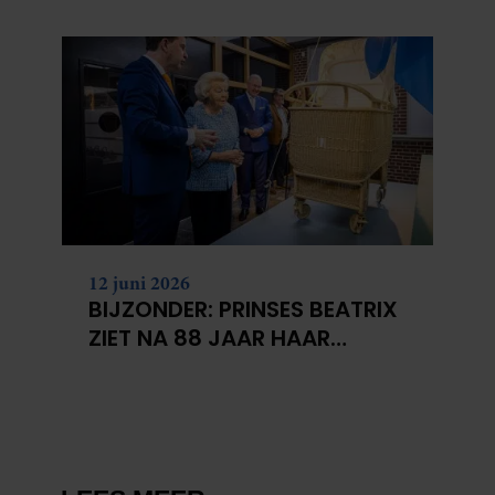
KANKERONDERZOEK
12 juni 2026
BIJZONDER: PRINSES BEATRIX
ZIET NA 88 JAAR HAAR
VERDWENEN WIEG TERUG