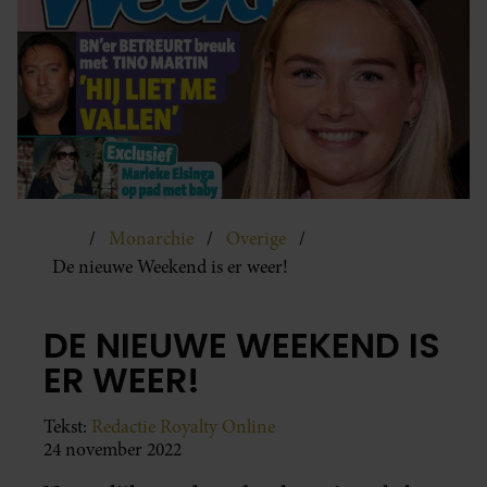
Monarchie
Overige
De nieuwe Weekend is er weer!
DE NIEUWE WEEKEND IS
ER WEER!
Tekst:
Redactie Royalty Online
24 november 2022