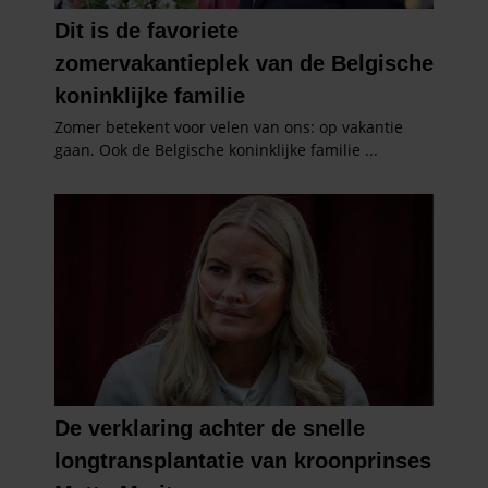
verzameld op basis van uw gebruik van hun services. U
gaat akkoord met onze cookies als u onze website blijft
gebruiken.