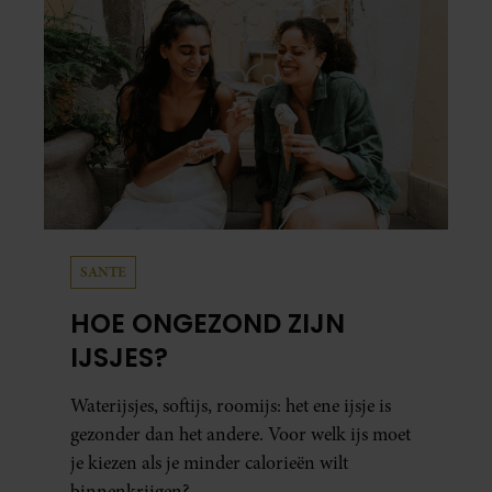
SANTE
HOE ONGEZOND ZIJN
IJSJES?
Waterijsjes, softijs, roomijs: het ene ijsje is
gezonder dan het andere. Voor welk ijs moet
je kiezen als je minder calorieën wilt
binnenkrijgen?