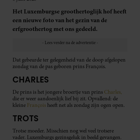
Het Luxemburgse groothertoglijk hof heeft
een nieuwe foto van het gezin van de
erfgroothertog met ons gedeeld.
Dat gebeurde ter gelegenheid van de doop afgelopen
zondag van de pas geboren prins François.
CHARLES
De prins is het jongere broertje van prins
Charles,
die er weer aandoenlijk lief bij zit. Opvallend: de
kleine
François
heeft net als zondag zijn ogen open.
TROTS
Trotse moeder. Misschien nog wel veel trotsere
vader. Luxemburgs gezinsgeluk in beeld gevangen.