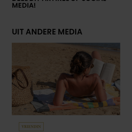
MEDIA!
UIT ANDERE MEDIA
VRIENDIN