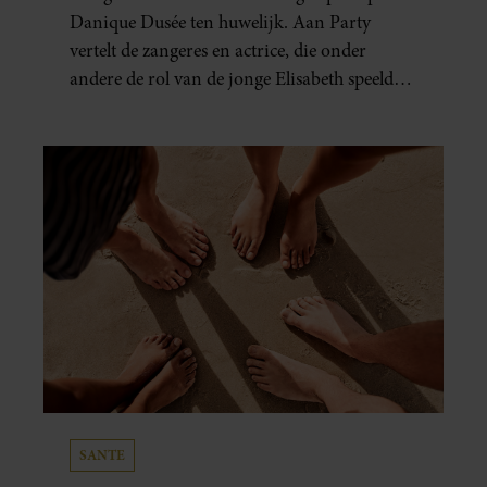
Danique Dusée ten huwelijk. Aan Party
vertelt de zangeres en actrice, die onder
andere de rol van de jonge Elisabeth speelde
in ‘Elisabeth De Musical’, hoe het aanzoek
verliep.
SANTE