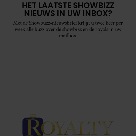
HET LAATSTE SHOWBIZZ
NIEUWS IN UW INBOX?
Met de Showbuzz-nieuwsbrief krijgt u twee keer per
week alle buzz over de showbizz en de royals in uw
mailbox.