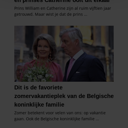
personaliseren, om functies voor social media te bieden
en om ons websiteverkeer te analyseren. Ook delen we
informatie over uw gebruik van onze site met onze
partners voor social media, adverteren en analyse. Deze
partners kunnen deze gegevens combineren met andere
informatie die u aan ze heeft verstrekt of die ze hebben
verzameld op basis van uw gebruik van hun services. U
gaat akkoord met onze cookies als u onze website blijft
gebruiken.