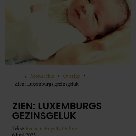
Monarchie
Overige
Zien: Luxemburgs gezinsgeluk
ZIEN: LUXEMBURGS
GEZINSGELUK
Tekst:
Redactie Royalty Online
6 juni 2023