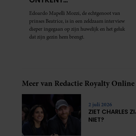
HUWELIJKSPROBLEMEN
Edoardo Mapelli Mozzi, de echtgenoot van
prinses Beatrice, is in een zeldzaam interview
dieper ingegaan op zijn huwelijk en het geluk
dat zijn gezin hem brengt.
Meer van Redactie Royalty Online
2 juli 2026
ZIET CHARLES Z
NIET?