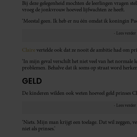
Bij deze gelegenheid mochten de leerlingen vragen st
vroeg de jonkvrouw hoeveel lijfwachten ze heeft.
‘Meestal geen. Ik heb er nu één omdat ik koningin Pa
Claire
vertelde ook dat ze nooit de ambitie had om pr
‘In mijn geval verschilt het niet veel van het normal
problemen. Behalve dat ik soms op straat word herken
GELD
De kinderen wilden ook weten hoeveel geld prinses Cl
‘Niets. Mijn man krijgt een toelage. Dat wil zeggen, v
niet als prinses.’