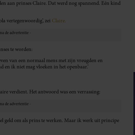
ellen aan prinses Claire. Dat werd nog spannend. Eén kind
ola vertegenwoordig’, zei
Claire.
inses te worden:
e leven van een normaal mens met zijn vreugden en
d en ik niet mag vloeken in het openbaar.’
aire verdient. Het antwoord was een verrassing:
eel geld om als prins te werken. Maar ik werk uit principe