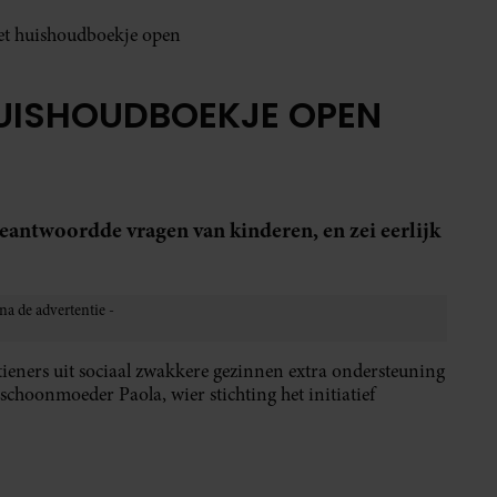
oet huishoudboekje open
HUISHOUDBOEKJE OPEN
beantwoordde vragen van kinderen, en zei eerlijk
ieners uit sociaal zwakkere gezinnen extra ondersteuning
 schoonmoeder Paola, wier stichting het initiatief