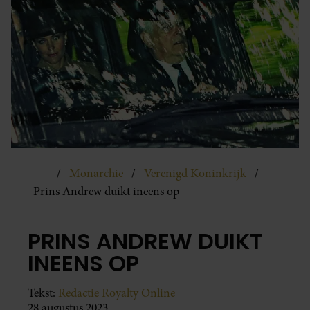
Monarchie
Verenigd Koninkrijk
Prins Andrew duikt ineens op
PRINS ANDREW DUIKT
INEENS OP
Tekst:
Redactie Royalty Online
28 augustus 2023