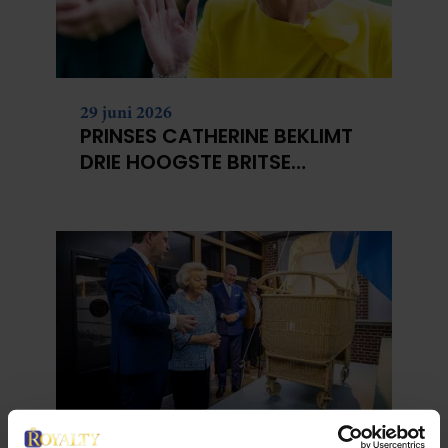
29 juni 2026
PRINSES CATHERINE BEKLIMT
DRIE HOOGSTE BRITSE
BERGEN VOOR
KANKERONDERZOEK