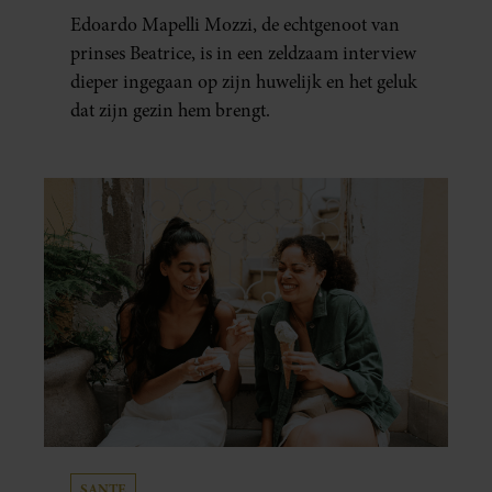
HUWELIJKSPROBLEMEN
Edoardo Mapelli Mozzi, de echtgenoot van
prinses Beatrice, is in een zeldzaam interview
dieper ingegaan op zijn huwelijk en het geluk
dat zijn gezin hem brengt.
SANTE