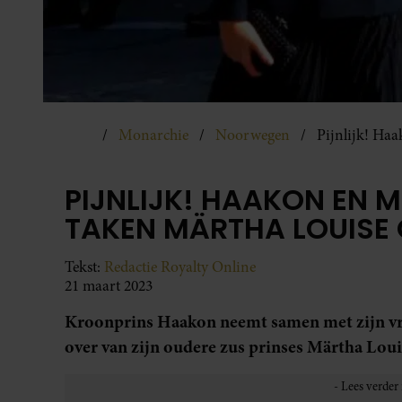
Monarchie
Noorwegen
Pijnlijk! Ha
PIJNLIJK! HAAKON EN 
TAKEN MÄRTHA LOUISE
Tekst:
Redactie Royalty Online
21 maart 2023
Kroonprins Haakon neemt samen met zijn vr
over van zijn oudere zus prinses Märtha Loui