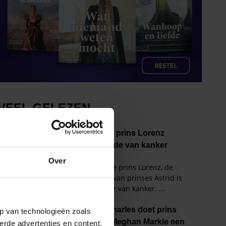
Over
p van technologieën zoals
erde advertenties en content,