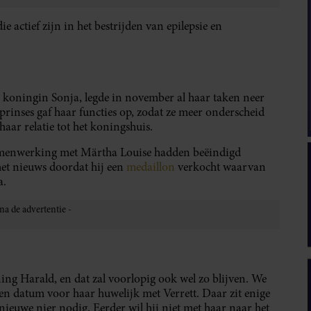
 actief zijn in het bestrijden van epilepsie en
 koningin Sonja, legde in november al haar taken neer
prinses gaf haar functies op, zodat ze meer onderscheid
haar relatie tot het koningshuis.
samenwerking met Märtha Louise hadden beëindigd
et nieuws doordat hij een
medaillon
verkocht waarvan
a.
ng Harald, en dat zal voorlopig ook wel zo blijven. We
 datum voor haar huwelijk met Verrett. Daar zit enige
n nieuwe nier nodig. Eerder wil hij niet met haar naar het