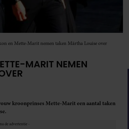
akon en Mette-Marit nemen taken Märtha Louise over
METTE-MARIT NEMEN
 OVER
ouw kroonprinses Mette-Marit een aantal taken
se.