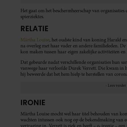
Het gaat om het beschermheerschap van organisaties die
spierziektes.
RELATIE
Märtha Louise
, het oudste kind van koning Harald en
na overleg met haar vader en andere familieleden. De 
kon maken tussen haar eigen zakelijke activiteiten en 
Dat gebeurde nadat verschillende organisaties hun 
vanwege haar verloofde Durek Verrett. Die kwam in h
hij beweerde dat het hem hielp te herstellen van coron
IRONIE
Märtha Louise mocht wel haar titel behouden van koni
wachten intussen ook nog op de bekendmaking van een
vertraging in. Verrett is ziek en heeft – o, ironie – ee