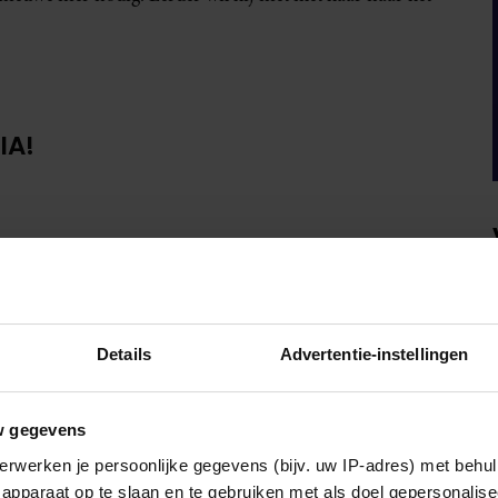
IA!
Details
Advertentie-instellingen
w gegevens
erwerken je persoonlijke gegevens (bijv. uw IP-adres) met behul
apparaat op te slaan en te gebruiken met als doel gepersonalise