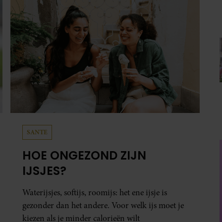
SANTE
HOE ONGEZOND ZIJN
IJSJES?
Waterijsjes, softijs, roomijs: het ene ijsje is
gezonder dan het andere. Voor welk ijs moet je
kiezen als je minder calorieën wilt