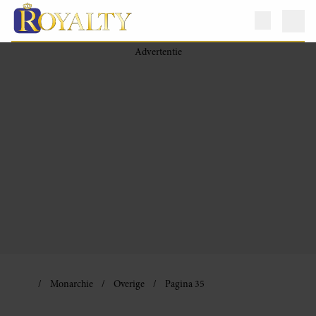
Monarchie
Overige
Pagina 35