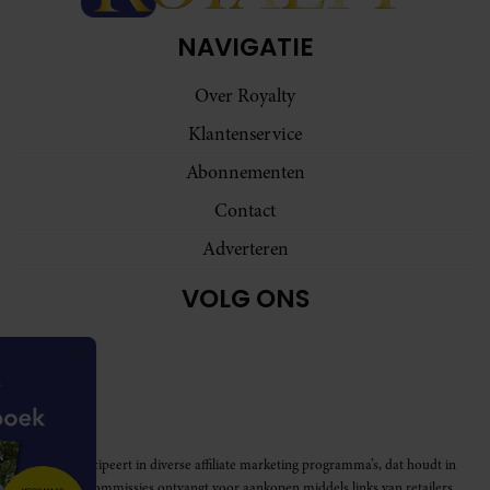
NAVIGATIE
Over Royalty
Klantenservice
Abonnementen
Contact
Adverteren
VOLG ONS
Royalty participeert in diverse affiliate marketing programma’s, dat houdt in
dat Royalty commissies ontvangt voor aankopen middels links van retailers.