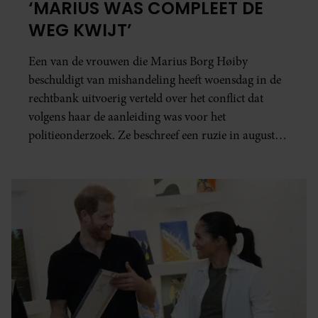
‘MARIUS WAS COMPLEET DE
WEG KWIJT’
Een van de vrouwen die Marius Borg Høiby
beschuldigt van mishandeling heeft woensdag in de
rechtbank uitvoerig verteld over het conflict dat
volgens haar de aanleiding was voor het
politieonderzoek. Ze beschreef een ruzie in augustus
2024 die escaleerde in geweld en vernielingen.