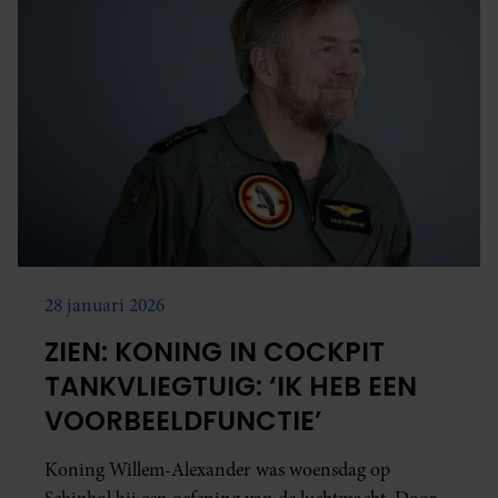
28 januari 2026
ZIEN: KONING IN COCKPIT
TANKVLIEGTUIG: ‘IK HEB EEN
VOORBEELDFUNCTIE’
Koning Willem-Alexander was woensdag op