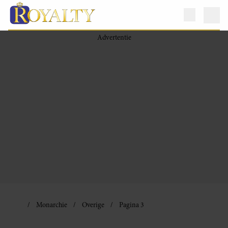
Monarchie
Overige
Pagina 3