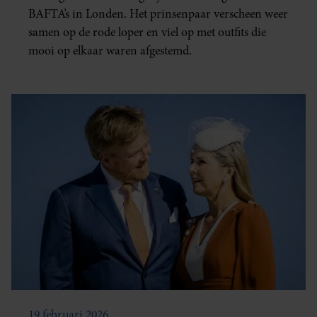
BAFTA’s in Londen. Het prinsenpaar verscheen weer
samen op de rode loper en viel op met outfits die
mooi op elkaar waren afgestemd.
19 februari 2026