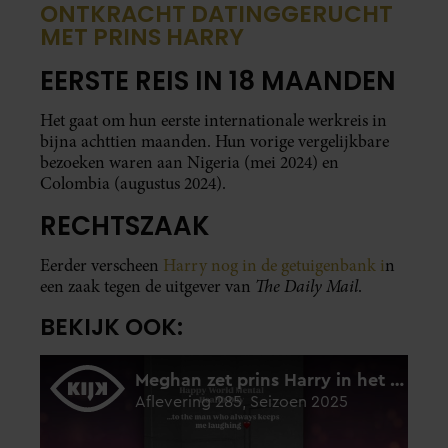
ONTKRACHT DATINGGERUCHT
MET PRINS HARRY
EERSTE REIS IN 18 MAANDEN
Het gaat om hun eerste internationale werkreis in
bijna achttien maanden. Hun vorige vergelijkbare
bezoeken waren aan Nigeria (mei 2024) en
Colombia (augustus 2024).
RECHTSZAAK
Eerder verscheen
Harry nog in de getuigenbank i
n
The Daily Mail
een zaak tegen de uitgever van
.
BEKIJK OOK: