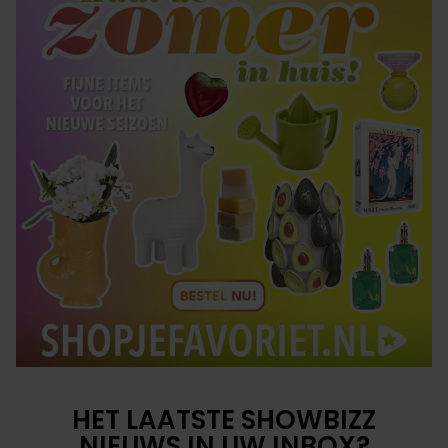
HET LAATSTE SHOWBIZZ
NIEUWS IN UW INBOX?