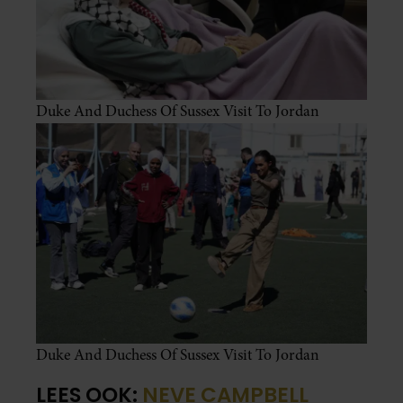
Duke And Duchess Of Sussex Visit To Jordan
Duke And Duchess Of Sussex Visit To Jordan
LEES OOK:
NEVE CAMPBELL