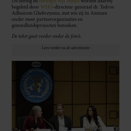
De hertog en
hertogin van Sussex
worden daarbij
begeleid door
WHO
-directeur-generaal dr. Tedros
Adhanom Ghebreyesus, met wie zij in Amman
onder meer partnerorganisaties en
gezondheidsprojecten bezoeken.
De tekst gaat verder onder de foto’s.