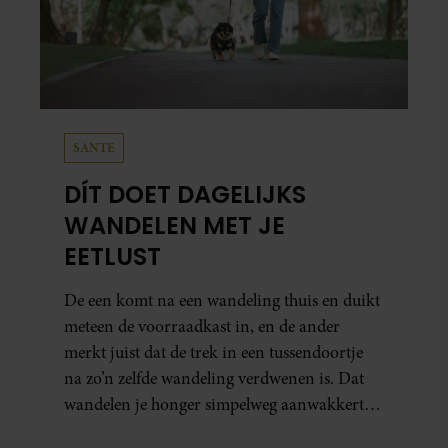
SANTE
DÍT DOET DAGELIJKS
WANDELEN MET JE
EETLUST
De een komt na een wandeling thuis en duikt
meteen de voorraadkast in, en de ander
merkt juist dat de trek in een tussendoortje
na zo’n zelfde wandeling verdwenen is. Dat
wandelen je honger simpelweg aanwakkert,
blijkt uit onderzoek een stuk te kort door de