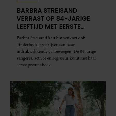
BARBRA STREISAND
VERRAST OP 84-JARIGE
LEEFTIJD MET EERSTE
KINDERBOEK
Barbra Streisand kan binnenkort ook
kinderboekenschrijver aan haar
indrukwekkende cv toevoegen. De 84-jarige
zangeres, actrice en regisseur komt met haar
eerste prentenboek.