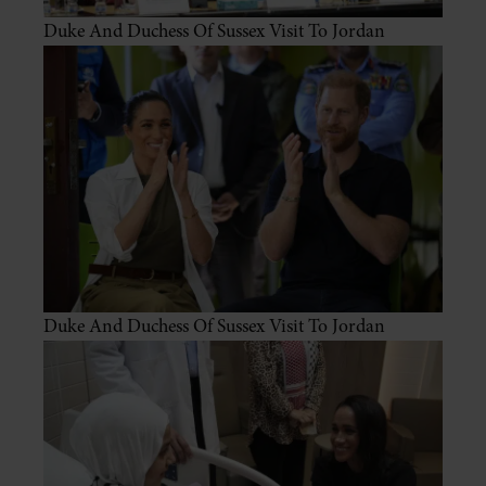
Duke And Duchess Of Sussex Visit To Jordan
Duke And Duchess Of Sussex Visit To Jordan