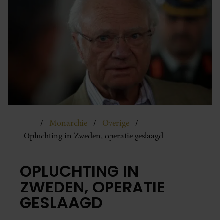
Monarchie
Overige
Opluchting in Zweden, operatie geslaagd
OPLUCHTING IN
ZWEDEN, OPERATIE
GESLAAGD