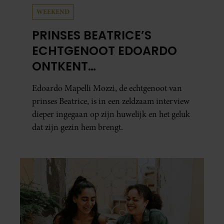
WEEKEND
PRINSES BEATRICE’S
ECHTGENOOT EDOARDO
ONTKENT
HUWELIJKSPROBLEMEN
Edoardo Mapelli Mozzi, de echtgenoot van
prinses Beatrice, is in een zeldzaam interview
dieper ingegaan op zijn huwelijk en het geluk
dat zijn gezin hem brengt.