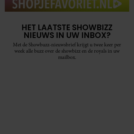
HET LAATSTE SHOWBIZZ
NIEUWS IN UW INBOX?
Met de Showbuzz-nieuwsbrief krijgt u twee keer per
week alle buzz over de showbizz en de royals in uw
mailbox.