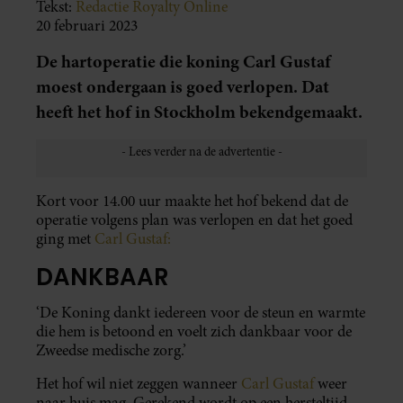
Tekst:
Redactie Royalty Online
20 februari 2023
De hartoperatie die koning Carl Gustaf
moest ondergaan is goed verlopen. Dat
heeft het hof in Stockholm bekendgemaakt.
Kort voor 14.00 uur maakte het hof bekend dat de
operatie volgens plan was verlopen en dat het goed
ging met
Carl Gustaf:
DANKBAAR
‘De Koning dankt iedereen voor de steun en warmte
die hem is betoond en voelt zich dankbaar voor de
Zweedse medische zorg.’
Het hof wil niet zeggen wanneer
Carl Gustaf
weer
naar huis mag. Gerekend wordt op een hersteltijd