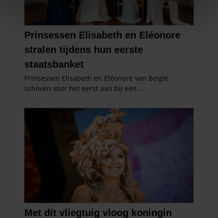
We gebruiken cookies om content en advertenties te
personaliseren, om functies voor social media te bieden
en om ons websiteverkeer te analyseren. Ook delen we
informatie over uw gebruik van onze site met onze
partners voor social media, adverteren en analyse. Deze
partners kunnen deze gegevens combineren met andere
informatie die u aan ze heeft verstrekt of die ze hebben
verzameld op basis van uw gebruik van hun services. U
gaat akkoord met onze cookies als u onze website blijft
gebruiken.