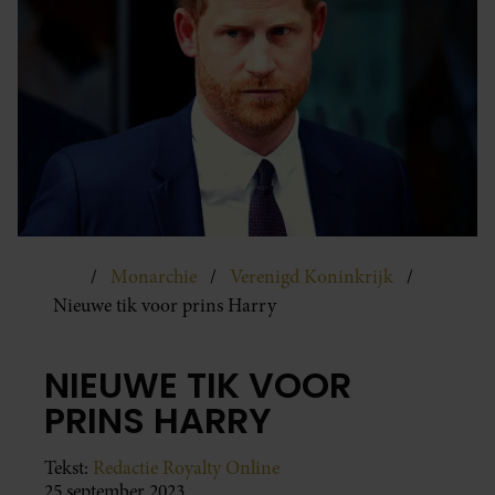
Monarchie
Verenigd Koninkrijk
Nieuwe tik voor prins Harry
NIEUWE TIK VOOR
PRINS HARRY
Tekst:
Redactie Royalty Online
25 september 2023