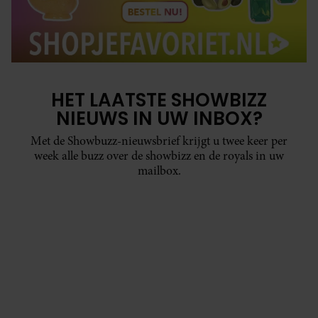
HET LAATSTE SHOWBIZZ
NIEUWS IN UW INBOX?
Met de Showbuzz-nieuwsbrief krijgt u twee keer per
week alle buzz over de showbizz en de royals in uw
mailbox.