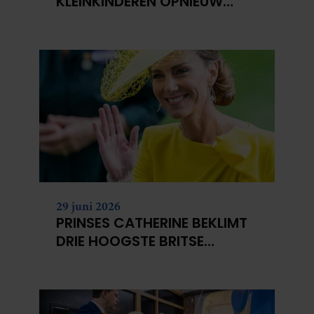
KLEINKINDEREN OPNIEUW
NIET?
29 juni 2026
PRINSES CATHERINE BEKLIMT
DRIE HOOGSTE BRITSE
BERGEN VOOR
KANKERONDERZOEK