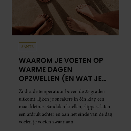
SANTE
WAAROM JE VOETEN OP
WARME DAGEN
OPZWELLEN (EN WAT JE
ERAAN KUNT DOEN)
Zodra de temperatuur boven de 25 graden
uitkomt, lijken je sneakers in één klap een
maat kleiner. Sandalen knellen, slippers laten
een afdruk achter en aan het einde van de dag
voelen je voeten zwaar aan.