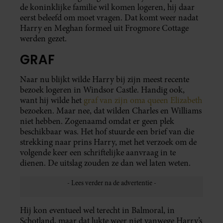
de koninklijke familie wil komen logeren, hij daar
eerst beleefd om moet vragen. Dat komt weer nadat
Harry en Meghan formeel uit Frogmore Cottage
werden gezet.
GRAF
Naar nu blijkt wilde Harry bij zijn meest recente
bezoek logeren in Windsor Castle. Handig ook,
want hij wilde het
graf van zijn oma queen Elizabeth
bezoeken. Maar nee, dat wilden Charles en Williams
niet hebben. Zogenaamd omdat er geen plek
beschikbaar was. Het hof stuurde een brief van die
strekking naar prins Harry, met het verzoek om de
volgende keer een schriftelijke aanvraag in te
dienen. De uitslag zouden ze dan wel laten weten.
Hij kon eventueel wel terecht in Balmoral, in
Schotland, maar dat lukte weer niet vanwege Harry’s