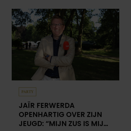
PARTY
JAÏR FERWERDA
OPENHARTIG OVER ZIJN
JEUGD: “MIJN ZUS IS MIJN