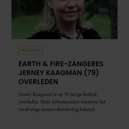
WEEKEND
EARTH & FIRE-ZANGERES
JERNEY KAAGMAN (79)
OVERLEDEN
Jerney Kaagman is op 79-jarige leeftijd
overleden. Haar nabestaanden maakten het
verdrietige nieuws donderdag bekend.