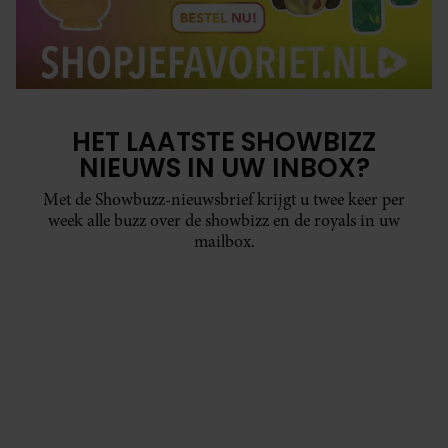
HET LAATSTE SHOWBIZZ
NIEUWS IN UW INBOX?
Met de Showbuzz-nieuwsbrief krijgt u twee keer per
week alle buzz over de showbizz en de royals in uw
mailbox.