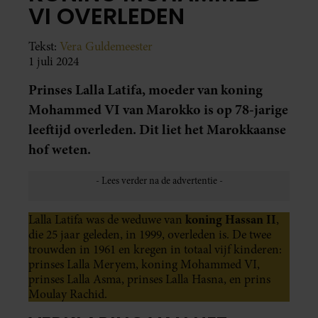
VI OVERLEDEN
Tekst:
Vera Guldemeester
1 juli 2024
Prinses Lalla Latifa, moeder van koning
Mohammed VI van Marokko is op 78-jarige
leeftijd overleden. Dit liet het Marokkaanse
hof weten.
koning Hassan II
Lalla Latifa was de weduwe van
,
die 25 jaar geleden, in 1999, overleden is. De twee
trouwden in 1961 en kregen in totaal vijf kinderen:
prinses Lalla Meryem, koning Mohammed VI,
prinses Lalla Asma, prinses Lalla Hasna, en prins
Moulay Rachid.