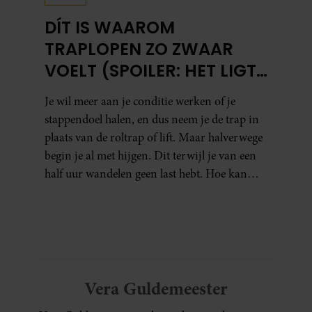
DÍT IS WAAROM
TRAPLOPEN ZO ZWAAR
VOELT (SPOILER: HET LIGT
NIET AAN JE CONDITIE)
Je wil meer aan je conditie werken of je
stappendoel halen, en dus neem je de trap in
plaats van de roltrap of lift. Maar halverwege
begin je al met hijgen. Dit terwijl je van een
half uur wandelen geen last hebt. Hoe kan
dat?
Vera Guldemeester