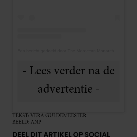
Een bericht gedeeld door The Moroccan Monarchy (@themoroccanmonarchy)
TEKST: VERA GULDEMEESTER
BEELD: ANP
DEEL DIT ARTIKEL OP SOCIAL