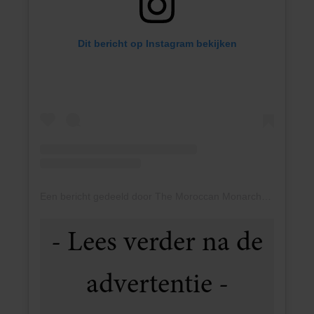
Dit bericht op Instagram bekijken
Een bericht gedeeld door The Moroccan Monarchy (@themoroccanmonarchy)