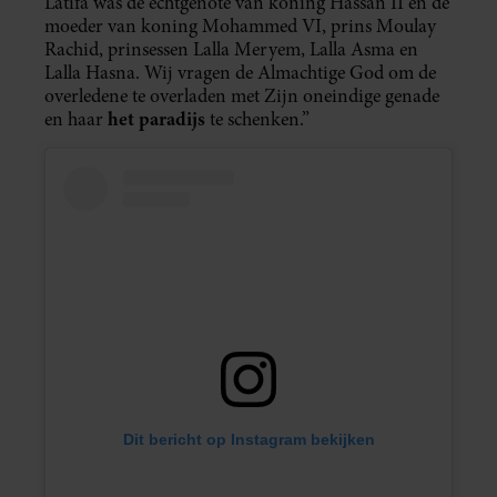
Latifa was de echtgenote van koning Hassan II en de
moeder van koning Mohammed VI, prins Moulay
Rachid, prinsessen Lalla Meryem, Lalla Asma en
Lalla Hasna. Wij vragen de Almachtige God om de
overledene te overladen met Zijn oneindige genade
het paradijs
en haar
te schenken.”
Dit bericht op Instagram bekijken