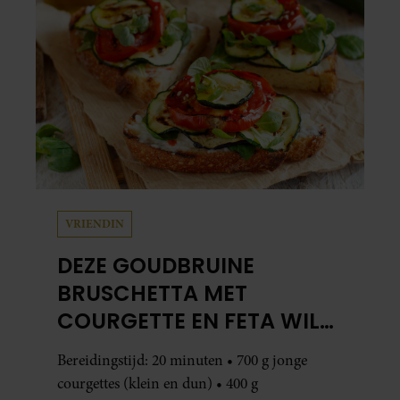
VRIENDIN
DEZE GOUDBRUINE
BRUSCHETTA MET
COURGETTE EN FETA WIL
JE METEEN MAKEN
Bereidingstijd: 20 minuten • 700 g jonge
courgettes (klein en dun) • 400 g