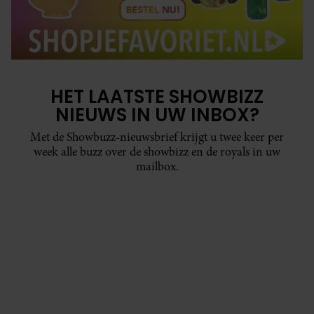
HET LAATSTE SHOWBIZZ
NIEUWS IN UW INBOX?
Met de Showbuzz-nieuwsbrief krijgt u twee keer per
week alle buzz over de showbizz en de royals in uw
mailbox.