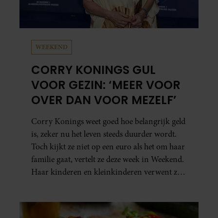
WEEKEND
CORRY KONINGS GUL
VOOR GEZIN: ‘MEER VOOR
OVER DAN VOOR MEZELF’
Corry Konings weet goed hoe belangrijk geld
is, zeker nu het leven steeds duurder wordt.
Toch kijkt ze niet op een euro als het om haar
familie gaat, vertelt ze deze week in Weekend.
Haar kinderen en kleinkinderen verwent ze
met alle liefde. “Ik heb voor hen meer over
dan voor mezelf.”