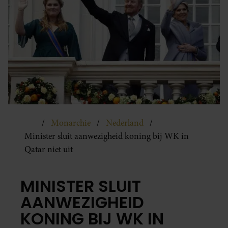
Monarchie
Nederland
Minister sluit aanwezigheid koning bij WK in
Qatar niet uit
MINISTER SLUIT
AANWEZIGHEID
KONING BIJ WK IN