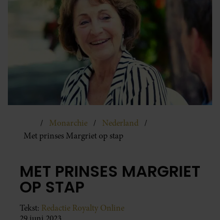
Monarchie
Nederland
Met prinses Margriet op stap
MET PRINSES MARGRIET
OP STAP
Tekst:
Redactie Royalty Online
29 juni 2023