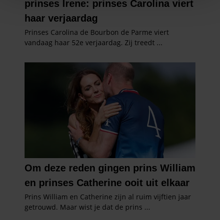
personaliseren, om functies voor social media te bieden
en om ons websiteverkeer te analyseren. Ook delen we
informatie over uw gebruik van onze site met onze
partners voor social media, adverteren en analyse. Deze
partners kunnen deze gegevens combineren met andere
informatie die u aan ze heeft verstrekt of die ze hebben
verzameld op basis van uw gebruik van hun services. U
gaat akkoord met onze cookies als u onze website blijft
gebruiken.