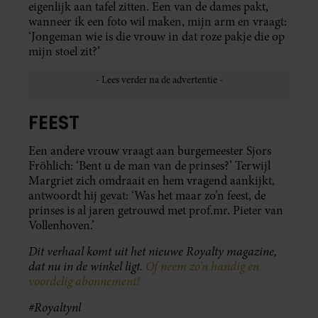
eigenlijk aan tafel zitten. Een van de dames pakt,
wanneer ik een foto wil maken, mijn arm en vraagt:
‘Jongeman wie is die vrouw in dat roze pakje die op
mijn stoel zit?’
FEEST
Een andere vrouw vraagt aan burgemeester Sjors
Fröhlich: ‘Bent u de man van de prinses?’ Terwijl
Margriet zich omdraait en hem vragend aankijkt,
antwoordt hij gevat: ‘Was het maar zo’n feest, de
prinses is al jaren getrouwd met prof.mr. Pieter van
Vollenhoven.’
Dit verhaal komt uit het nieuwe Royalty magazine,
dat nu in de winkel ligt.
Of neem zo’n handig en
voordelig abonnement!
#Royaltynl