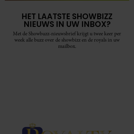
HET LAATSTE SHOWBIZZ
NIEUWS IN UW INBOX?
Met de Showbuzz-nieuwsbrief krijgt u twee keer per
week alle buzz over de showbizz en de royals in uw
mailbox.