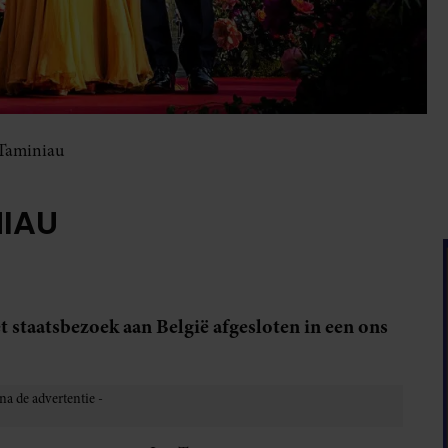
Taminiau
NIAU
 staatsbezoek aan België afgesloten in een ons