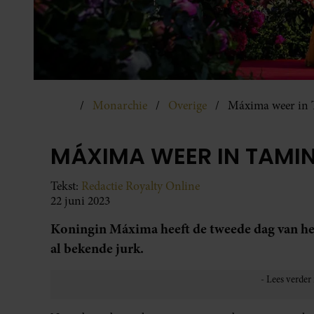
Monarchie
Overige
Máxima weer in 
MÁXIMA WEER IN TAMI
Tekst:
Redactie Royalty Online
22 juni 2023
Koningin Máxima heeft de tweede dag van het
al bekende jurk.