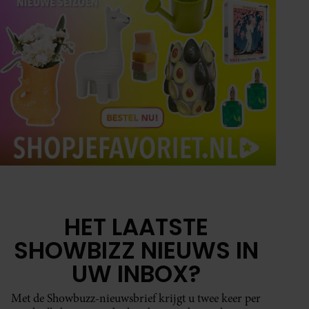
HET LAATSTE
SHOWBIZZ NIEUWS IN
UW INBOX?
Met de Showbuzz-nieuwsbrief krijgt u twee keer per