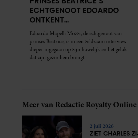
PRINSES BEATRICE’S
ECHTGENOOT EDOARDO
ONTKENT
HUWELIJKSPROBLEMEN
Edoardo Mapelli Mozzi, de echtgenoot van
prinses Beatrice, is in een zeldzaam interview
dieper ingegaan op zijn huwelijk en het geluk
dat zijn gezin hem brengt.
Meer van Redactie Royalty Online
2 juli 2026
ZIET CHARLES Z