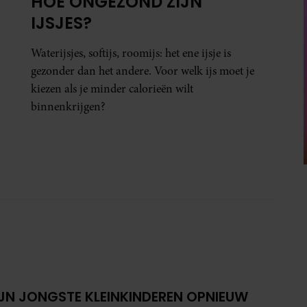
HOE ONGEZOND ZIJN
IJSJES?
Waterijsjes, softijs, roomijs: het ene ijsje is
gezonder dan het andere. Voor welk ijs moet je
kiezen als je minder calorieën wilt
binnenkrijgen?
IJN JONGSTE KLEINKINDEREN OPNIEUW