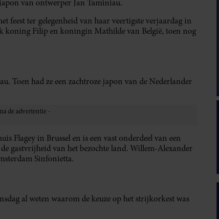
le japon van ontwerper Jan Taminiau.
het feest ter gelegenheid van haar veertigste verjaardag in
koning Filip en koningin Mathilde van België, toen nog
au. Toen had ze een zachtroze japon van de Nederlander
huis Flagey in Brussel en is een vast onderdeel van een
de gastvrijheid van het bezochte land. Willem-Alexander
msterdam Sinfonietta.
dinsdag al weten waarom de keuze op het strijkorkest was