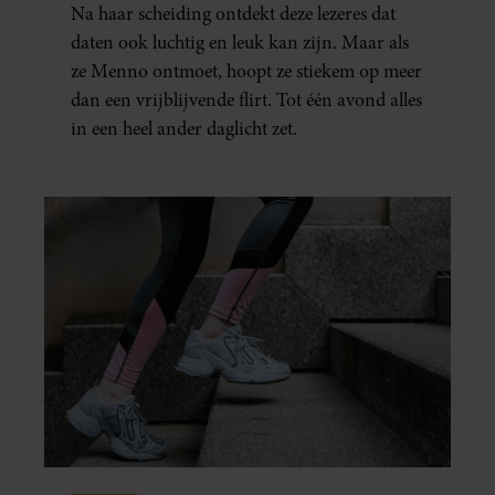
Na haar scheiding ontdekt deze lezeres dat
ECHT WAS GEBEURD’
daten ook luchtig en leuk kan zijn. Maar als
ze Menno ontmoet, hoopt ze stiekem op meer
dan een vrijblijvende flirt. Tot één avond alles
in een heel ander daglicht zet.