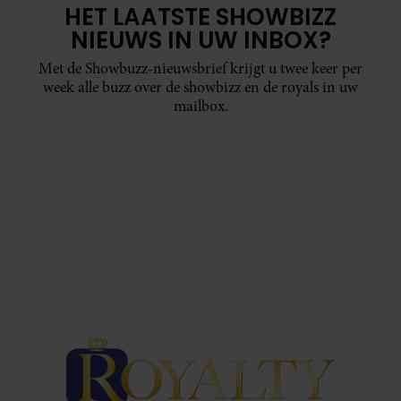
HET LAATSTE SHOWBIZZ
NIEUWS IN UW INBOX?
Met de Showbuzz-nieuwsbrief krijgt u twee keer per
week alle buzz over de showbizz en de royals in uw
mailbox.