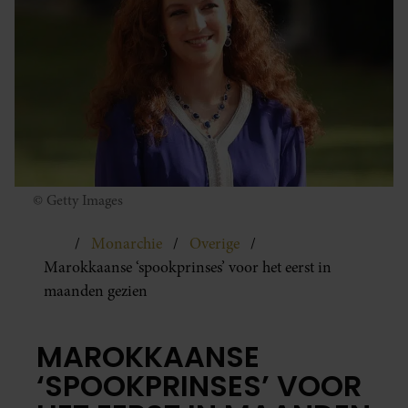
© Getty Images
Monarchie
Overige
Marokkaanse ‘spookprinses’ voor het eerst in
maanden gezien
MAROKKAANSE
‘SPOOKPRINSES’ VOOR