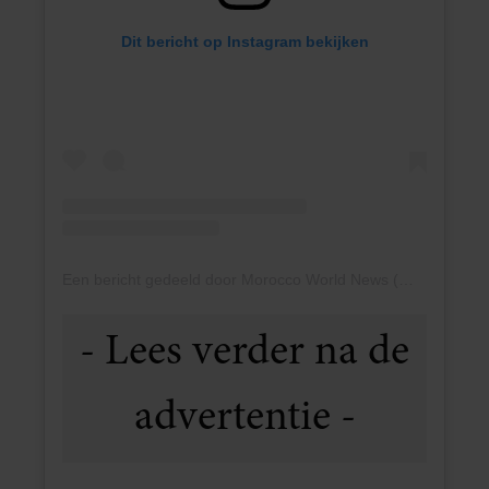
Dit bericht op Instagram bekijken
Een bericht gedeeld door Morocco World News (@moroccoworldnews)