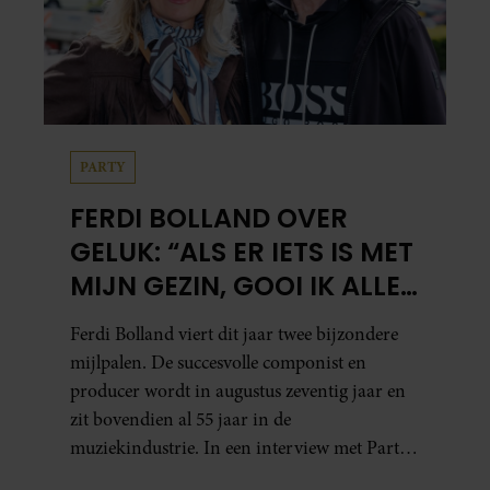
PARTY
FERDI BOLLAND OVER
GELUK: “ALS ER IETS IS MET
MIJN GEZIN, GOOI IK ALLES
UIT MIJN AGENDA”
Ferdi Bolland viert dit jaar twee bijzondere
mijlpalen. De succesvolle componist en
producer wordt in augustus zeventig jaar en
zit bovendien al 55 jaar in de
muziekindustrie. In een interview met Party
blikt hij terug op zijn indrukwekkende