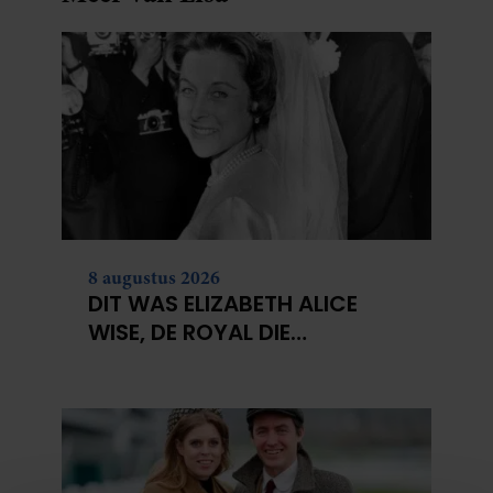
8 augustus 2026
DIT WAS ELIZABETH ALICE
WISE, DE ROYAL DIE
TERECHTSTOND VOOR DE
DOOD VAN HAAR BABY