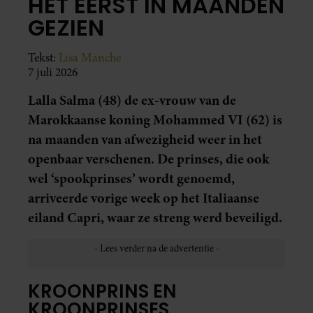
HET EERST IN MAANDEN
GEZIEN
Tekst:
Lisa Manche
7 juli 2026
Lalla Salma (48) de ex-vrouw van de
Marokkaanse koning Mohammed VI (62) is
na maanden van afwezigheid weer in het
openbaar verschenen. De prinses, die ook
wel ‘spookprinses’ wordt genoemd,
arriveerde vorige week op het Italiaanse
eiland Capri, waar ze streng werd beveiligd.
KROONPRINS EN
KROONPRINSES