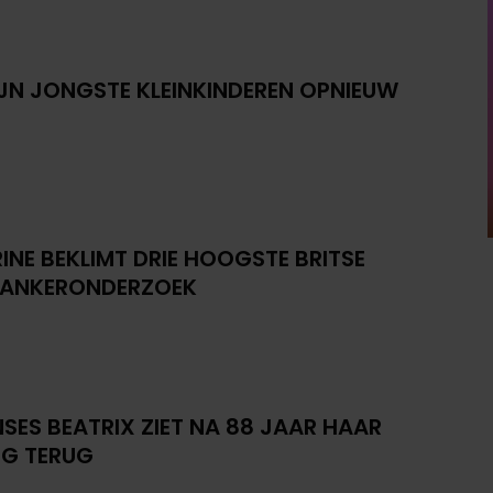
IJN JONGSTE KLEINKINDEREN OPNIEUW
INE BEKLIMT DRIE HOOGSTE BRITSE
KANKERONDERZOEK
NSES BEATRIX ZIET NA 88 JAAR HAAR
G TERUG