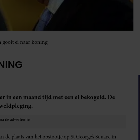
 gooit ei naar koning
NING
er in een maand tijd met een ei bekogeld. De
eweldpleging.
n de plaats van het opstootje op St George’s Square in