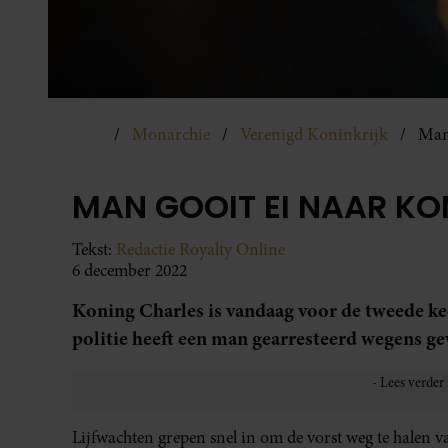
Monarchie
Verenigd Koninkrijk
Man
MAN GOOIT EI NAAR KO
Tekst:
Redactie Royalty Online
6 december 2022
Koning Charles is vandaag voor de tweede ke
politie heeft een man gearresteerd wegens g
Lijfwachten grepen snel in om de vorst weg te halen va