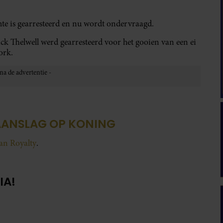
hte is gearresteerd en nu wordt ondervraagd.
ck Thelwell werd gearresteerd voor het gooien van een ei
ork.
 AANSLAG OP KONING
van Royalty
.
IA!