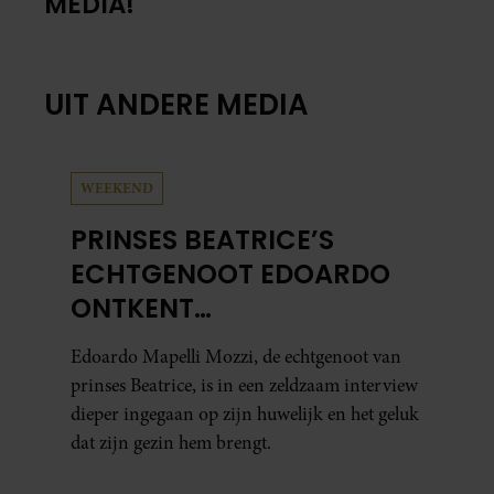
MEDIA!
UIT ANDERE MEDIA
WEEKEND
PRINSES BEATRICE’S
ECHTGENOOT EDOARDO
ONTKENT
HUWELIJKSPROBLEMEN
Edoardo Mapelli Mozzi, de echtgenoot van
prinses Beatrice, is in een zeldzaam interview
dieper ingegaan op zijn huwelijk en het geluk
dat zijn gezin hem brengt.