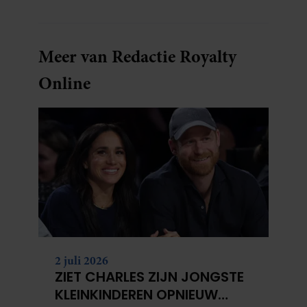
de laatste reeks, vindt ze het ook verdrietig dat
een televisieklassieker verdwijnt.
Meer van Redactie Royalty
Online
2 juli 2026
ZIET CHARLES ZIJN JONGSTE
KLEINKINDEREN OPNIEUW