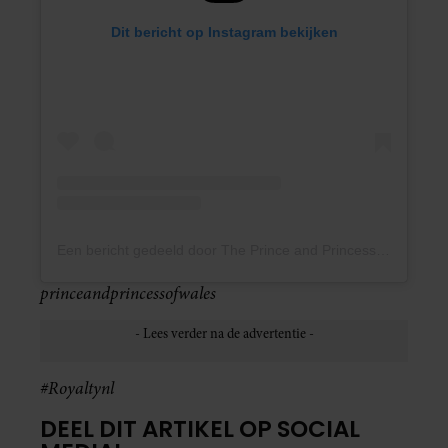
Dit bericht op Instagram bekijken
Een bericht gedeeld door The Prince and Princess of Wales (@princeandprincessofwales)
princeandprincessofwales
#Royaltynl
DEEL DIT ARTIKEL OP SOCIAL