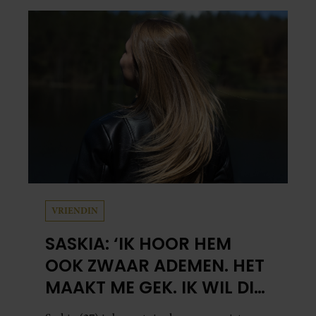
VRIENDIN
SASKIA: ‘IK HOOR HEM
OOK ZWAAR ADEMEN. HET
MAAKT ME GEK. IK WIL DIE
MAN.’