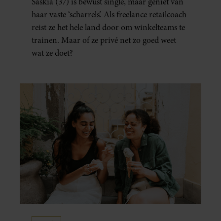
Saskia (37) is bewust single, maar geniet van
haar vaste ‘scharrels’. Als freelance retailcoach
reist ze het hele land door om winkelteams te
trainen. Maar of ze privé net zo goed weet
wat ze doet?