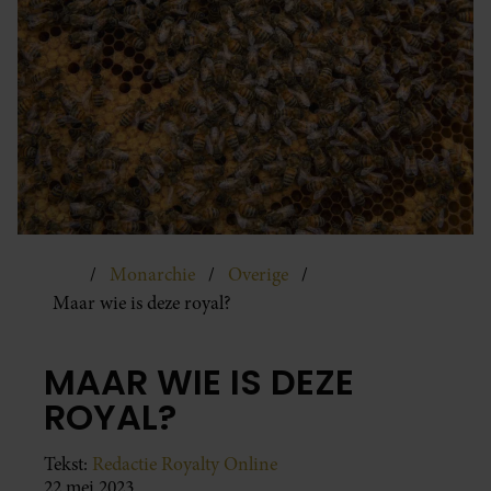
Monarchie
Overige
Maar wie is deze royal?
MAAR WIE IS DEZE
ROYAL?
Tekst:
Redactie Royalty Online
22 mei 2023