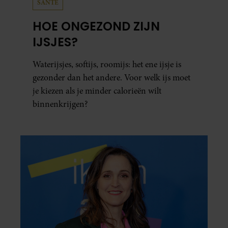
SANTE
HOE ONGEZOND ZIJN
IJSJES?
Waterijsjes, softijs, roomijs: het ene ijsje is
gezonder dan het andere. Voor welk ijs moet
je kiezen als je minder calorieën wilt
binnenkrijgen?