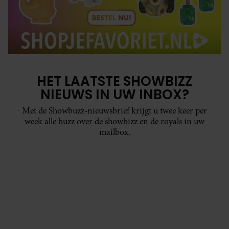
HET LAATSTE SHOWBIZZ
NIEUWS IN UW INBOX?
Met de Showbuzz-nieuwsbrief krijgt u twee keer per
week alle buzz over de showbizz en de royals in uw
mailbox.