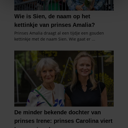
We gebruiken cookies om content en advertenties te
personaliseren, om functies voor social media te bieden
en om ons websiteverkeer te analyseren. Ook delen we
informatie over uw gebruik van onze site met onze
partners voor social media, adverteren en analyse. Deze
partners kunnen deze gegevens combineren met andere
informatie die u aan ze heeft verstrekt of die ze hebben
verzameld op basis van uw gebruik van hun services. U
gaat akkoord met onze cookies als u onze website blijft
gebruiken.