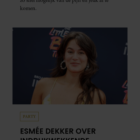
zo snel mogelijk van de pijn en jeuk af te
komen.
PARTY
ESMÉE DEKKER OVER