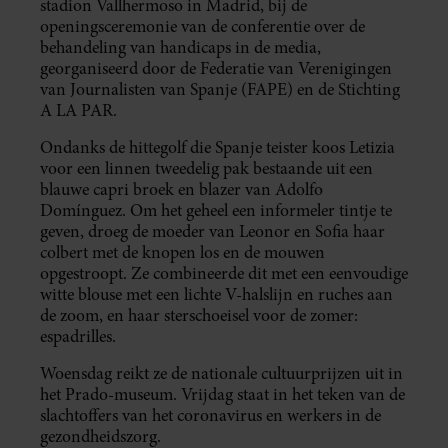
stadion Vallhermoso in Madrid, bij de
openingsceremonie van de conferentie over de
behandeling van handicaps in de media,
georganiseerd door de Federatie van Verenigingen
van Journalisten van Spanje (FAPE) en de Stichting
A LA PAR.
Ondanks de hittegolf die Spanje teister koos Letizia
voor een linnen tweedelig pak bestaande uit een
blauwe capri broek en blazer van Adolfo
Domínguez. Om het geheel een informeler tintje te
geven, droeg de moeder van Leonor en Sofia haar
colbert met de knopen los en de mouwen
opgestroopt. Ze combineerde dit met een eenvoudige
witte blouse met een lichte V-halslijn en ruches aan
de zoom, en haar sterschoeisel voor de zomer:
espadrilles.
Woensdag reikt ze de nationale cultuurprijzen uit in
het Prado-museum. Vrijdag staat in het teken van de
slachtoffers van het coronavirus en werkers in de
gezondheidszorg.