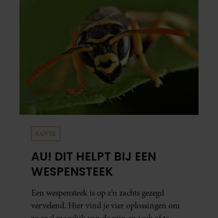
SANTE
AU! DIT HELPT BIJ EEN
WESPENSTEEK
Een wespensteek is op z’n zachts gezegd
vervelend. Hier vind je vier oplossingen om