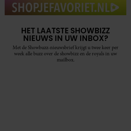
HET LAATSTE SHOWBIZZ
NIEUWS IN UW INBOX?
Met de Showbuzz-nieuwsbrief krijgt u twee keer per
week alle buzz over de showbizz en de royals in uw
mailbox.