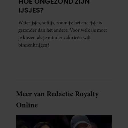
HOE ONGEZOND ZIJN
IJSJES?
Waterijsjes, softijs, roomijs: het ene ijsje is
gezonder dan het andere. Voor welk ijs moet
je kiezen als je minder calorieën wilt
binnenkrijgen?
Meer van Redactie Royalty
Online