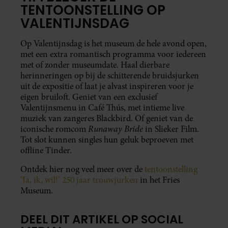
TENTOONSTELLING OP
VALENTIJNSDAG
Op Valentijnsdag is het museum de hele avond open,
met een extra romantisch programma voor iedereen
met of zonder museumdate. Haal dierbare
herinneringen op bij de schitterende bruidsjurken
uit de expositie of laat je alvast inspireren voor je
eigen bruiloft. Geniet van een exclusief
Valentijnsmenu in Café Thús, met intieme live
muziek van zangeres Blackbird. Of geniet van de
Runaway Bride
iconische romcom
in Slieker Film.
Tot slot kunnen singles hun geluk beproeven met
offline Tinder.
Ontdek hier nog veel meer over de
tentoonstelling
‘Ja, ik, wil!’ 250 jaar trouwjurken
in het Fries
Museum.
DEEL DIT ARTIKEL OP SOCIAL