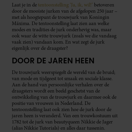
Laat je in de
tentoonstelling ‘Ja, ik, wil!’
betoveren
door de mooiste jurken van de afgelopen 250 jaar –
met als hoogtepunt de trouwjurk van Koningin
Máxima. De tentoonstelling laat zien aan welke
modes en tradities de jurk onderhevig was, maar
ook waar de witte trouwjurk (zoals we die vandaag
vaak zien) vandaan kom. En wat zegt de jurk
eigenlijk over de draagster?
DOOR DE JAREN HEEN
De trouwjurk weerspiegelt de wereld van de bruid;
van mode en tijdgeest tot smaak en sociale klasse.
Aan de hand van persoonlijke verhalen over de
draagsters wordt een beeld geschetst van de
ontwikkeling van de trouwjurk en daarmee ook de
positie van vrouwen in Nederland. De
tentoonstelling laat ook zien hoe de jurk door de
jaren heen is veranderd. Van een trouwkostuum uit
1782 tot de jurk van beautyqueen Nikkie de Jager
(alias Nikkie Tutorials) en alles daar tussenin.