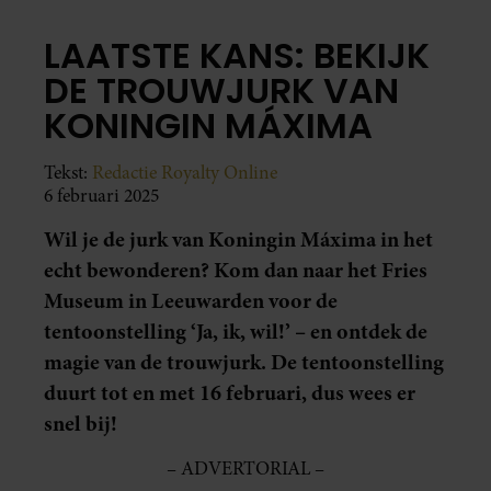
LAATSTE KANS: BEKIJK
DE TROUWJURK VAN
KONINGIN MÁXIMA
Tekst:
Redactie Royalty Online
6 februari 2025
Wil je de jurk van Koningin Máxima in het
echt bewonderen? Kom dan naar het Fries
Museum in Leeuwarden voor de
tentoonstelling ‘Ja, ik, wil!’ – en ontdek de
magie van de trouwjurk. De tentoonstelling
duurt tot en met 16 februari, dus wees er
snel bij!
– ADVERTORIAL –