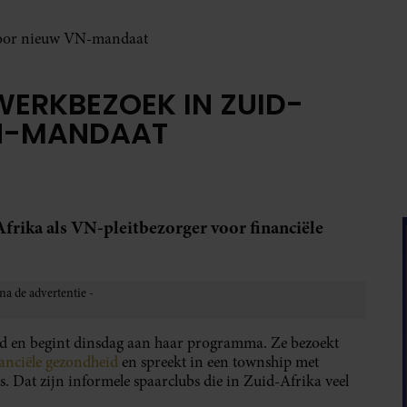
voor nieuw VN-mandaat
ERKBEZOEK IN ZUID-
VN-MANDAAT
frika als VN-pleitbezorger voor financiële
en begint dinsdag aan haar programma. Ze bezoekt
anciële gezondheid
en spreekt in een township met
 Dat zijn informele spaarclubs die in Zuid-Afrika veel