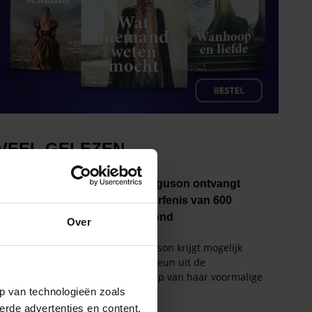
Over
p van technologieën zoals
erde advertenties en content,