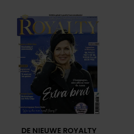
DE NIEUWE ROYALTY