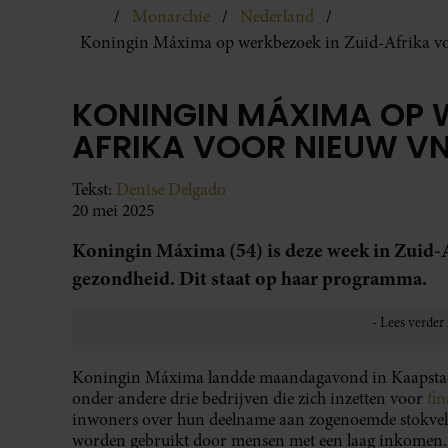
Monarchie
Nederland
Koningin Máxima op werkbezoek in Zuid-Afrika 
KONINGIN MÁXIMA OP W
AFRIKA VOOR NIEUW 
Tekst:
Denise Delgado
20 mei 2025
Koningin Máxima (54) is deze week in Zuid-A
gezondheid. Dit staat op haar programma.
Koningin Máxima landde maandagavond in Kaapstad 
onder andere drie bedrijven die zich inzetten voor
fin
inwoners over hun deelname aan zogenoemde stokvels.
worden gebruikt door mensen met een laag inkomen.