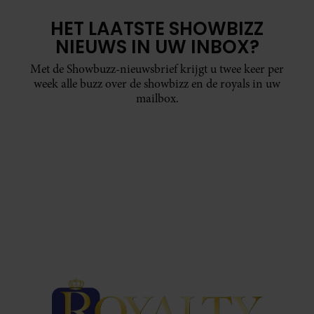
HET LAATSTE SHOWBIZZ
NIEUWS IN UW INBOX?
Met de Showbuzz-nieuwsbrief krijgt u twee keer per
week alle buzz over de showbizz en de royals in uw
mailbox.