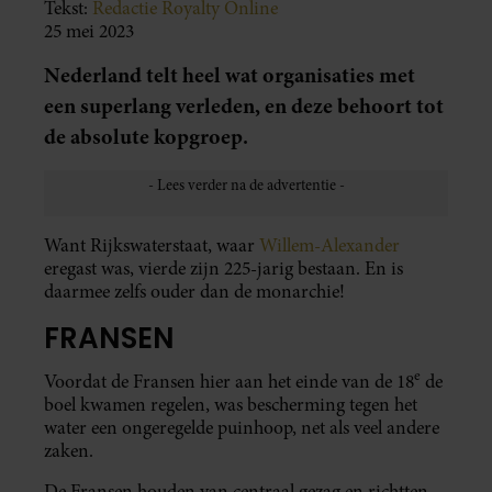
Tekst:
Redactie Royalty Online
25 mei 2023
Nederland telt heel wat organisaties met
een superlang verleden, en deze behoort tot
de absolute kopgroep.
Want Rijkswaterstaat, waar
Willem-Alexander
eregast was, vierde zijn 225-jarig bestaan. En is
daarmee zelfs ouder dan de monarchie!
FRANSEN
e
Voordat de Fransen hier aan het einde van de 18
de
boel kwamen regelen, was bescherming tegen het
water een ongeregelde puinhoop, net als veel andere
zaken.
De Fransen houden van centraal gezag en richtten