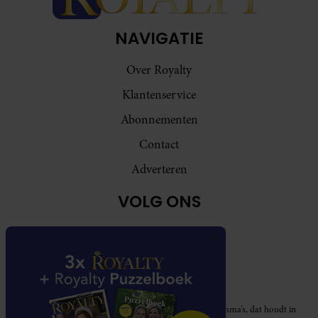
NAVIGATIE
Over Royalty
Klantenservice
Abonnementen
Contact
Adverteren
VOLG ONS
Royalty participeert in diverse affiliate marketing programma’s, dat houdt in