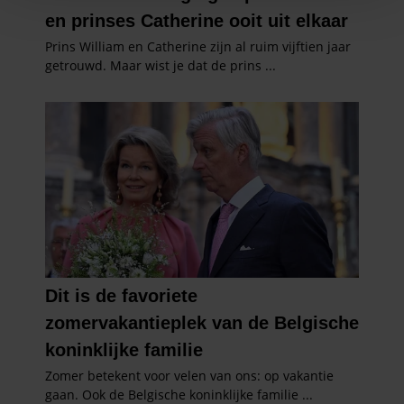
personaliseren, om functies voor social media te bieden
en om ons websiteverkeer te analyseren. Ook delen we
informatie over uw gebruik van onze site met onze
partners voor social media, adverteren en analyse. Deze
partners kunnen deze gegevens combineren met andere
informatie die u aan ze heeft verstrekt of die ze hebben
verzameld op basis van uw gebruik van hun services. U
gaat akkoord met onze cookies als u onze website blijft
gebruiken.