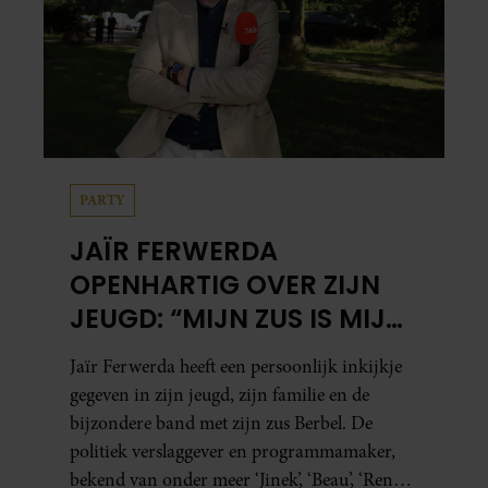
PARTY
JAÏR FERWERDA
OPENHARTIG OVER ZIJN
JEUGD: “MIJN ZUS IS MIJN
MORELE KOMPAS”
Jaïr Ferwerda heeft een persoonlijk inkijkje
gegeven in zijn jeugd, zijn familie en de
bijzondere band met zijn zus Berbel. De
politiek verslaggever en programmamaker,
bekend van onder meer ‘Jinek’, ‘Beau’, ‘Renze’,