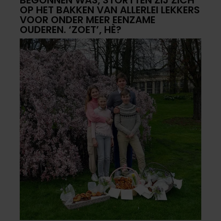
BEGONNEN WAS, STORTTEN ZIJ ZICH
OP HET BAKKEN VAN ALLERLEI LEKKERS
VOOR ONDER MEER EENZAME
OUDEREN. ‘ZOET’, HÈ?