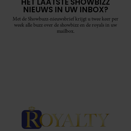
HET LAATSTE SHOWBIZZ
NIEUWS IN UW INBOX?
Met de Showbuzz-nieuwsbrief krijgt u twee keer per
week alle buzz over de showbizz en de royals in uw
mailbox.