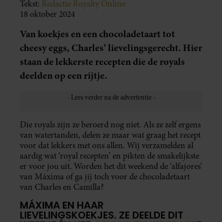
Tekst:
Redactie Royalty Online
18 oktober 2024
Van koekjes en een chocoladetaart tot
cheesy eggs, Charles’ lievelingsgerecht. Hier
staan de lekkerste recepten die de royals
deelden op een rijtje.
Die royals zijn ze beroerd nog niet. Als ze zelf ergens
van watertanden, delen ze maar wat graag het recept
voor dat lekkers met ons allen. Wij verzamelden al
aardig wat ‘royal recepten’ en pikten de smakelijkste
er voor jou uit. Worden het dit weekend de ‘alfajores’
van Máxima of ga jij toch voor de chocoladetaart
van Charles en Camilla?
MÁXIMA EN HAAR
LIEVELINGSKOEKJES. ZE DEELDE DIT