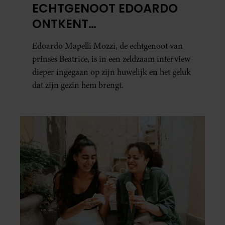
ECHTGENOOT EDOARDO
ONTKENT
HUWELIJKSPROBLEMEN
Edoardo Mapelli Mozzi, de echtgenoot van
prinses Beatrice, is in een zeldzaam interview
dieper ingegaan op zijn huwelijk en het geluk
dat zijn gezin hem brengt.