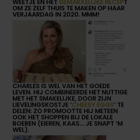
WEETJE ÉN HET
GEMAKKELIJKE RECEP
T
OM ZE ZELF THUIS TE MAKEN OP HAAR
VERJAARDAG IN 2020. MMM!
CHARLES IS WEL VAN HET GOEDE
LEVEN. HIJ COMBINEERDE HET NUTTIGE
MET HET SMAKELIJKE, DOOR ZIJN
LIEVELINGSKOSTJE ‘
CHEESY EGGS
‘ TE
DELEN: ZO PROMOOTTE HIJ METEEN
OOK HET SHOPPEN BIJ DE LOKALE
BOEREN (EIEREN, KAAS… JE SNAPT ‘M
WEL).