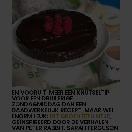
EN VOORUIT, MEER EEN KNUTSELTIP
VOOR EEN DRUILERIGE
ZONDAGMIDDAG DAN EEN
DAADWERKELIJK RECEPT, MAAR WEL
ENÓRM LEUK:
DIT GROENTETUINTJE
,
GEÏNSPIREERD DOOR DE VERHALEN
VAN PETER RABBIT. SARAH FERGUSON