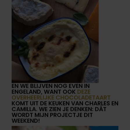
EN WE BLIJVEN NOG EVEN IN
ENGELAND, WANT OOK
DEZE
OVERHEERLIJKE CHOCOLADETAART
KOMT UIT DE KEUKEN VAN CHARLES EN
CAMILLA. WE ZIEN JE DENKEN: DÁT
WORDT MIJN PROJECTJE DIT
WEEKEND!